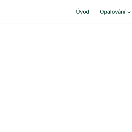
Úvod
Opalování