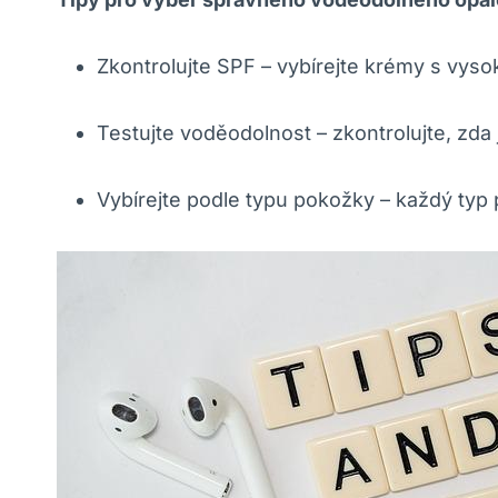
Zkontrolujte SPF – vybírejte krémy s vyso
Testujte voděodolnost – zkontrolujte, zd
Vybírejte podle typu pokožky – každý typ