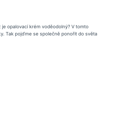
ž je opalovací krém voděodolný? V tomto
y. Tak pojďme se společně ponořit do světa