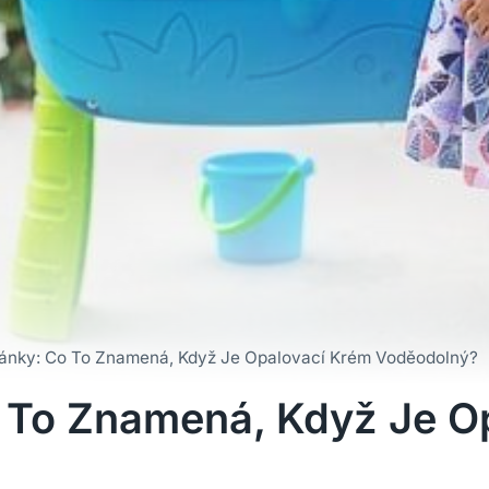
ánky: Co To Znamená, Když Je Opalovací Krém Voděodolný?
 To Znamená, Když Je O