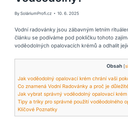
By
SoláriumProfi.cz
10. 6. 2025
Vodní radovánky jsou zábavným letním rituále
článku se podíváme pod pokličku tohoto zají
voděodolných opalovacích krémů a odhalit jeji
Obsah
[
s
Jak voděodolný opalovací krém chrání vaši pok
Co znamená Vodní Radovánky a proč je důležité
Jak vybrat správný voděodolný opalovací krém
Tipy a triky pro správné použití voděodolného 
Klíčové Poznatky