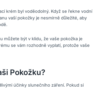
vací krém byl voděodolný. Když se řekne vodní
anu vaší pokožky je nesmírně důležité, aby
odě.
u můžete být v klidu, že vaše pokožka je
 krému se vám rozhodně vyplatí, protože vaše
aši Pokožku?
livými účinky slunečního záření. Pokud si