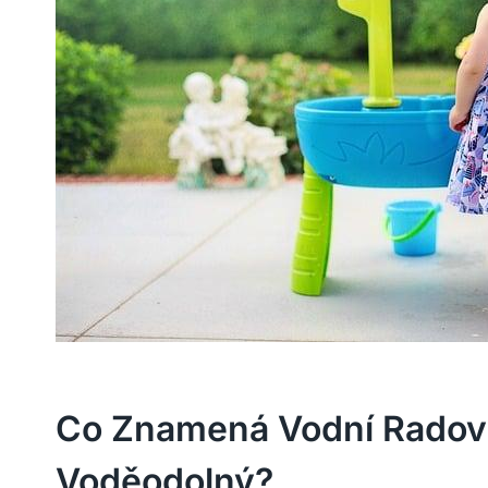
Co Znamená Vodní Radová
Voděodolný?