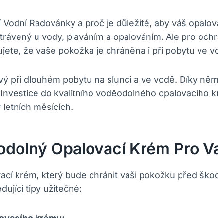
 Vodní Radovánky a proč je důležité, aby váš opalo
trávený u vody, plaváním a opalováním. Ale pro ochr
ujete, že vaše pokožka je chráněna i při pobytu ve v
vý při dlouhém pobytu na slunci a ve vodě. Díky něm
i. Investice do kvalitního voděodolného opalovacího
 letních měsících.
odolný Opalovací Krém Pro V
ací krém, který bude chránit vaši pokožku před škod
dující tipy užitečné:
lovacího krému: