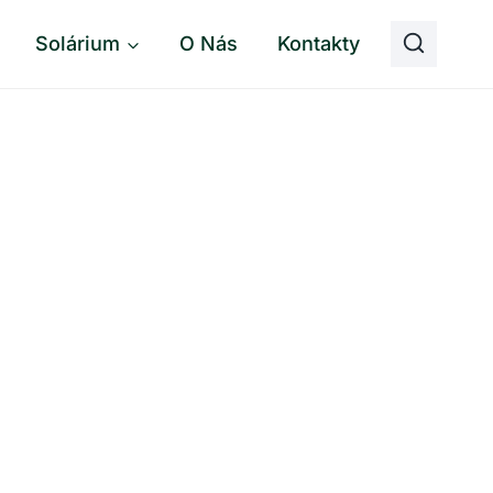
Solárium
O Nás
Kontakty