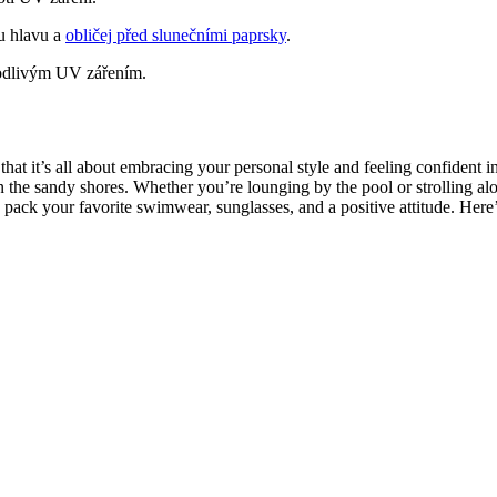
ou hlavu a
obličej před slunečními paprsky
.
kodlivým UV zářením.
t it’s all about embracing your personal style and feeling confident in
 the sandy shores. Whether you’re lounging by the pool or strolling alo
pack your favorite swimwear, sunglasses, and a positive attitude. Here