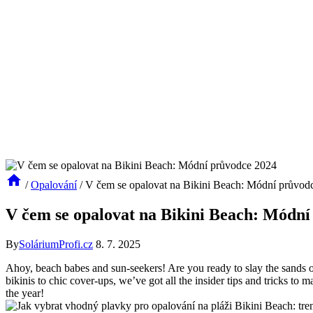
/
Opalování
/
V čem se opalovat na Bikini Beach: Módní průvod
V čem se opalovat na Bikini Beach: Módní
By
SoláriumProfi.cz
8. 7. 2025
Ahoy, beach babes and sun-seekers! Are you ready to slay the sands o
bikinis to chic cover-ups, we’ve got all the insider tips and tricks to
the year!