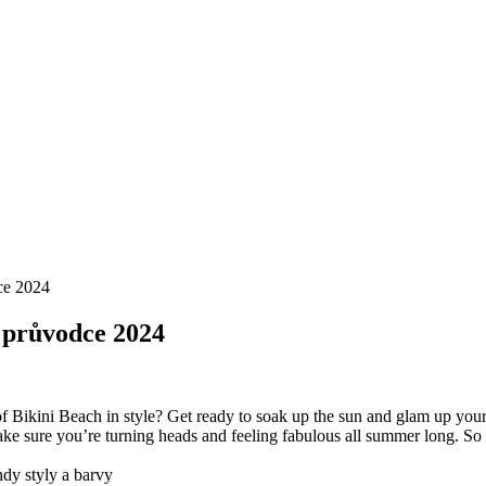
ce 2024
 průvodce 2024
f Bikini Beach in style? Get ready to soak up the sun and glam up you
 make sure you’re turning heads and feeling fabulous all summer long. So 