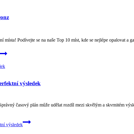
ronz
vní místa! Podívejte se na naše Top 10 míst, kde se nejlépe opalovat a
rfektní výsledek
. Správný časový plán může udělat rozdíl mezi skvělým a skvrnitém výsl
tní výsledek