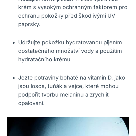
krém s vysokým ochranným faktorem pro
ochranu pokožky před škodlivými UV
paprsky.
Udržujte pokožku hydratovanou pijením
dostatečného množství vody a použitím
hydratačního krému.
Jezte potraviny bohaté na vitamín D, jako
jsou losos, tuňák a vejce, které mohou
podpořit tvorbu melaninu a zrychlit
opalování.