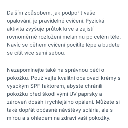
Dalším způsobem, jak podpořit vaše
opalování, je pravidelné cvičení. Fyzická
aktivita zvyšuje průtok krve a zajistí
rovnoměrné rozložení melaninu po celém těle.
Navíc se během cvičení pocítíte lépe a budete
se cítit více sami sebou.
Nezapomínejte také na správnou péči o
pokožku. Používejte kvalitní opalovací krémy s
vysokým SPF faktorem, abyste chránili
pokožku před škodlivými UV paprsky a
zároveň dosáhli rychlejšího opálení. Můžete si
také dopřát občasné návštěvy solária, ale s
mírou a s ohledem na zdraví vaší pokožky.