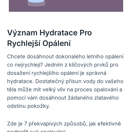
Význam Hydratace Pro
Rychlejší Opálení
Chcete dosáhnout dokonalého letního opálení
co nejrychleji? Jedním z klíčových prvků pro
dosažení rychlejšího opálení je správná
hydratace. Dostatečný přísun vody do vašeho
těla může mít velký vliv na proces opalování a
pomoci vám dosáhnout žádaného zlatavého
odstínu pokožky.
Zde je 7 překvapivých způsobů, jak efektivně
podpořit své opalování: