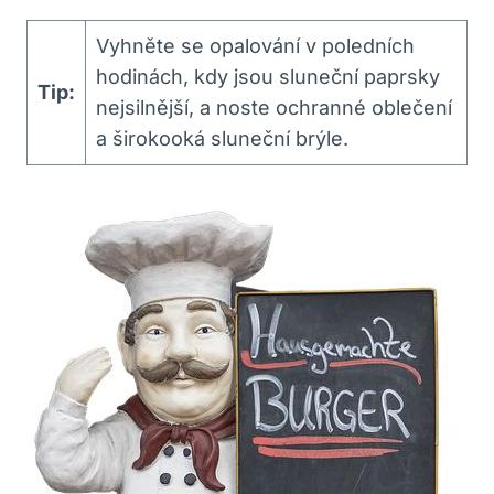
Vyhněte se opalování v poledních
hodinách, kdy jsou sluneční paprsky
Tip:
nejsilnější, a noste ochranné oblečení
a širokooká sluneční brýle.