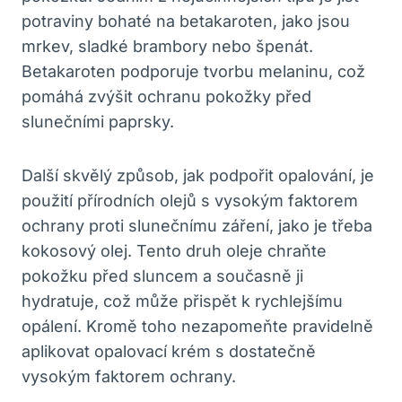
potraviny bohaté na betakaroten, jako jsou
mrkev, sladké brambory nebo špenát.
Betakaroten podporuje tvorbu melaninu, což
pomáhá zvýšit ochranu pokožky před
slunečními paprsky.
Další skvělý způsob, jak podpořit opalování, je
použití přírodních olejů s vysokým faktorem
ochrany proti slunečnímu záření, jako je třeba
kokosový olej. Tento druh oleje chraňte
pokožku před sluncem a současně ji
hydratuje, což může přispět k rychlejšímu
opálení. Kromě toho nezapomeňte pravidelně
aplikovat opalovací krém s dostatečně
vysokým faktorem ochrany.