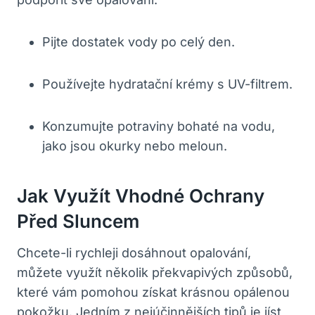
Pijte dostatek vody po celý den.
Používejte hydratační krémy s UV-filtrem.
Konzumujte potraviny bohaté na vodu,
jako jsou okurky nebo meloun.
Jak Využít Vhodné Ochrany
Před Sluncem
Chcete-li rychleji dosáhnout opalování,
můžete využít několik překvapivých způsobů,
které vám pomohou získat krásnou opálenou
pokožku. Jedním z nejúčinnějších tipů je jíst