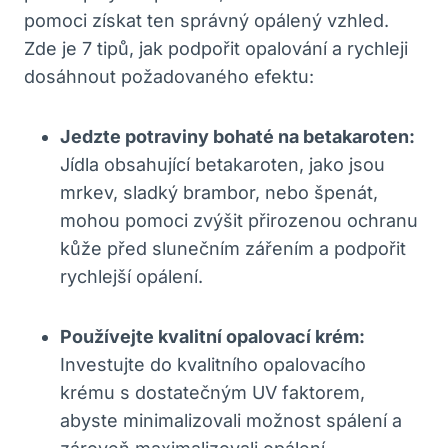
pomoci získat ten správný opálený vzhled.
Zde je 7 tipů, jak podpořit opalování a rychleji
dosáhnout požadovaného efektu:
Jedzte potraviny bohaté na betakaroten:
Jídla obsahující betakaroten, jako jsou
mrkev, sladký brambor, nebo špenát,
mohou pomoci zvýšit přirozenou ochranu
kůže před slunečním zářením a podpořit
rychlejší opálení.
Používejte kvalitní opalovací krém:
Investujte do kvalitního opalovacího
krému s dostatečným UV faktorem,
abyste minimalizovali možnost spálení a