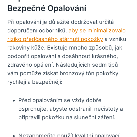
Bezpečné Opalování
Při opalování je důležité dodržovat určitá
doporučení odborníků,
aby se minimalizovalo
riziko předčasného stárnutí pokožky
a vzniku
rakoviny kůže. Existuje mnoho způsobů, jak
podpořit opalování a dosáhnout krásného,
zdravého opálení. Následujících sedm tipů
vám pomůže získat bronzový tón pokožky
rychleji a bezpečněji:
Před opalováním se vždy dobře
osprchujte, abyste odstranili nečistoty a
připravili pokožku na sluneční záření.
Nezapomeňte použít kvalitní opalovací