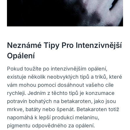
Neznámé Tipy Pro Intenzivnější
Opálení
Pokud toužíte po intenzivnějším opálení,
existuje několik neobvyklých tipů a triků, které
vám mohou pomoci dosáhnout vašeho cíle
rychleji. Jedním z těchto tipů je konzumace
potravin bohatých na betakaroten, jako jsou
mrkve, batáty nebo špenát. Betakaroten totiž
napomáhá k lepší produkci melaninu,
pigmentu odpovědného za opálení.