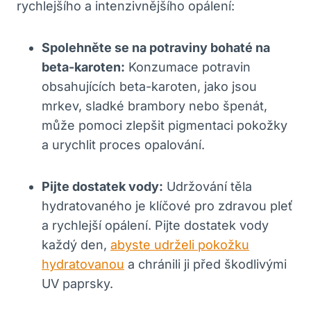
rychlejšího a intenzivnějšího opálení:
Spolehněte se na potraviny bohaté na
beta-karoten:
Konzumace potravin
obsahujících beta-karoten, jako jsou
mrkev, sladké brambory nebo špenát,
může pomoci zlepšit pigmentaci pokožky
a urychlit proces opalování.
Pijte dostatek vody:
Udržování těla
hydratovaného je klíčové pro zdravou pleť
a rychlejší opálení. Pijte dostatek vody
každý den,
abyste udrželi pokožku
hydratovanou
a chránili ji před škodlivými
UV paprsky.