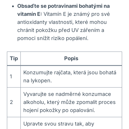
Obsaďte se potravinami bohatými na
vitamín E:
Vitamín E je známý pro své
antioxidanty vlastnosti, které mohou
chránit pokožku před UV zářením a
pomoci snížit riziko popálení.
Tip
Popis
Konzumujte rajčata, která jsou bohatá
1
na lykopen.
Vyvarujte se nadměrné konzumace
2
alkoholu, který může zpomalit proces
hojení pokožky po opalování.
Upravte svou stravu tak, aby