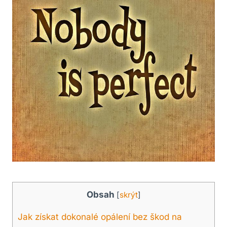
Obsah
[
skrýt
]
Jak získat dokonalé opálení bez škod na