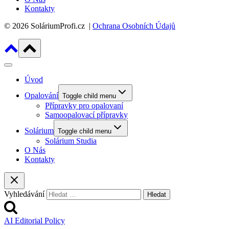
Kontakty
© 2026 SoláriumProfi.cz |
Ochrana Osobních Údajů
Úvod
Opalování
Toggle child menu
Přípravky pro opalovaní
Samoopalovací přípravky
Solárium
Toggle child menu
Solárium Studia
O Nás
Kontakty
Vyhledávání
AI Editorial Policy