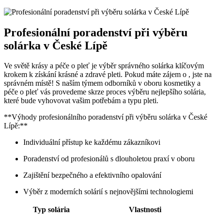
Profesionální poradenství při výběru
solárka v České Lípě
Ve světě krásy a péče o pleť je výběr správného solárka klíčovým
krokem k získání krásné a zdravé pleti. Pokud máte zájem o , jste na
správném místě! S naším týmem odborníků v oboru kosmetiky a
péče o pleť vás provedeme skrze proces výběru nejlepšího solária,
které bude vyhovovat vašim potřebám a typu pleti.
**Výhody profesionálního poradenství při výběru solárka v České
Lípě:**
Individuální přístup ke každému zákazníkovi
Poradenství od profesionálů s dlouholetou praxí v oboru
Zajištění bezpečného a efektivního opalování
Výběr z moderních solárií s nejnovějšími technologiemi
Typ solária
Vlastnosti