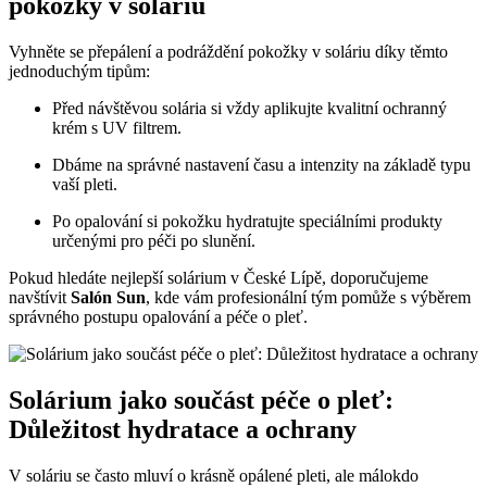
pokožky v soláriu
Vyhněte se přepálení a podráždění pokožky v soláriu díky těmto
jednoduchým tipům:
Před návštěvou solária si vždy aplikujte kvalitní ochranný
krém s UV filtrem.
Dbáme na správné nastavení času a intenzity na základě typu
vaší pleti.
Po opalování si pokožku hydratujte speciálními produkty
určenými pro péči po slunění.
Pokud hledáte nejlepší solárium v České Lípě, doporučujeme
navštívit
Salón Sun
, kde vám profesionální tým pomůže s výběrem
správného postupu opalování a péče o pleť.
Solárium jako součást péče o pleť:
Důležitost hydratace a ochrany
V soláriu se často mluví o krásně opálené pleti, ale málokdo