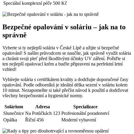
Speciální komplexní péče
500 Kč
Bezpečné opalování v soláriu – jak na to
správně
Vyberte si ty nejlepší solária v České Lípě a užijte si bezpečné
opalování! S naším průvodcem se naučíte, jak správně využít solária
a chránit svoji pleť před škodlivými účinky UV záření. Pořiďte si
ten nejlepší opalovací krém a buďte připraveni na perfektní letní
vzhled!
Vybírejte solária s certifikátem kvality a dodržujte doporučené časy
opalování. Podle odborníků je ideální délka sezení v soláriu kolem
10 minut. Nezapomeňte si také přečíst návod k použití a dodržovat
všechny bezpečnostní a hygienické normy.
Solárium
Adresa
Specializace
Slunečnice
Na Potůčkách 123
Profesionální poradenství
Opálka
Říční 456
Moderní vybavení