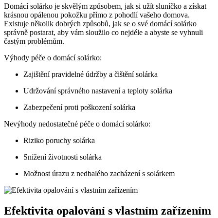
Domácí solárko je skvělým způsobem, jak si užít sluníčko a získat
krásnou opálenou pokožku přímo z pohodlí vašeho domova.
Existuje několik dobrých způsobů, jak se o své domácí solárko
správně postarat, aby vám sloužilo co nejdéle a abyste se vyhnuli
častým problémům.
Výhody péče o domácí solárko:
Zajištění pravidelné údržby a čištění solárka
Udržování správného nastavení a teploty solárka
Zabezpečení proti poškození solárka
Nevýhody nedostatečné péče o domácí solárko:
Riziko poruchy solárka
Snížení životnosti solárka
Možnost úrazu z nedbalého zacházení s solárkem
Efektivita opalování s vlastním zařízením