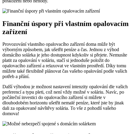
poškození nebo nehody.
Finanční úspory při vlastním opalovacím
zařízení
Provozování vlastního opalovacího zařízení doma může být
výborným způsobem, jak ušetřit peníze a čas. Jednou z výhod
domácího solárka je jeho dostupnost kdykoliv si přejete. Nemusíte
platit za opalování v soláriu, stačí si jednoduše položit do
opalovacího zařízení a relaxovat ve vlastním prostředí. Díky tomu
můžete také flexibilně plánovat čas vašeho opalování podle vašich
potřeb a přání.
Další výhodou je možnost nastavení intenzity opalování dle vašich
preferencí a typu pleti, což není vždy možné v soláriu. Navíc, po
počáteční investici do opalovacího zařízení si můžete v
dlouhodobém horizontu ušetřit nemalé peníze, které jste by jinak
dali za opakované návštěvy solária. To vše z pohodlí vašeho
domova!