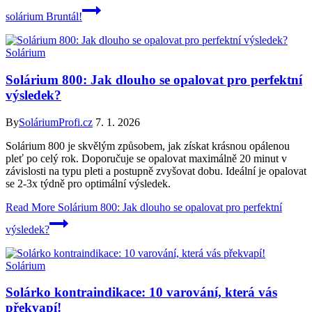
solárium Bruntál!
Solárium
Solárium 800: Jak dlouho se opalovat pro perfektní
výsledek?
By
SoláriumProfi.cz
7. 1. 2026
Solárium 800 je skvělým způsobem, jak získat krásnou opálenou
pleť po celý rok. Doporučuje se opalovat maximálně 20 minut v
závislosti na typu pleti a postupně zvyšovat dobu. Ideální je opalovat
se 2-3x týdně pro optimální výsledek.
Read More
Solárium 800: Jak dlouho se opalovat pro perfektní
výsledek?
Solárium
Solárko kontraindikace: 10 varování, která vás
překvapí!