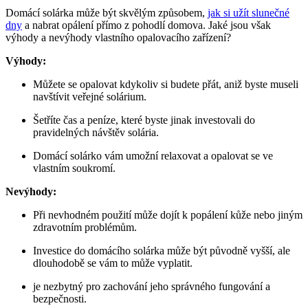
Domácí solárka může být skvělým způsobem,
jak si užít slunečné
dny
a nabrat opálení přímo z pohodlí domova. Jaké jsou však
výhody a nevýhody vlastního opalovacího zařízení?
Výhody:
Můžete se opalovat kdykoliv si budete přát, aniž byste museli
navštívit veřejné solárium.
Šetříte čas a peníze, které byste jinak investovali do
pravidelných návštěv solária.
Domácí solárko vám umožní relaxovat a opalovat se ve
vlastním soukromí.
Nevýhody:
Při nevhodném použití může dojít k popálení kůže nebo jiným
zdravotním problémům.
Investice do domácího solárka může být původně vyšší, ale
dlouhodobě se vám to může vyplatit.
je nezbytný pro zachování jeho správného fungování a
bezpečnosti.