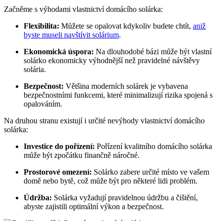
Začněme s výhodami vlastnictví domácího solárka:
Flexibilita:
Můžete se opalovat kdykoliv budete chtít,
aniž
byste museli navštívit solárium
.
Ekonomická úspora:
Na dlouhodobé bázi může být vlastní
solárko ekonomicky výhodnější než pravidelné návštěvy
solária.
Bezpečnost:
Většina moderních solárek je vybavena
bezpečnostními funkcemi, které minimalizují rizika spojená s
opalováním.
Na druhou stranu existují i určité nevýhody vlastnictví domácího
solárka:
Investice do pořízení:
Pořízení kvalitního domácího solárka
může být zpočátku finančně náročné.
Prostorové omezení:
Solárko zabere určité místo ve vašem
domě nebo bytě, což může být pro některé lidi problém.
Údržba:
Solárka vyžadují pravidelnou údržbu a čištění,
abyste zajistili optimální výkon a bezpečnost.