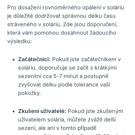
Pro dosažení rovnoměrného opálení v soláriu
je důležité dodržovat správnou délku času
stráveného v soláriu. Zde jsou doporučení,
která vám pomohou dosáhnout žádoucího
výsledku:
Začátečníci:
Pokud jste začátečníkem v
soláriu, doporučuje se začít s krátkými
sezeními cca 5-7 minut a postupně
zvyšovat délku podle tolerance vaší
pokožky.
Zkušení uživatelé:
Pokud jste zkušeným
uživatelem solária, můžete zvážit delší
sezení, ale ani v tomto případě