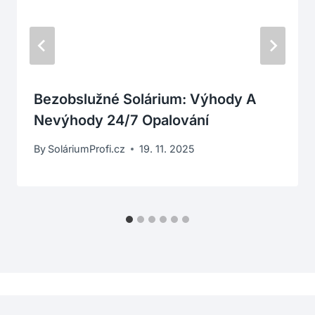
Bezobslužné Solárium: Výhody A
Nevýhody 24/7 Opalování
By
SoláriumProfi.cz
19. 11. 2025