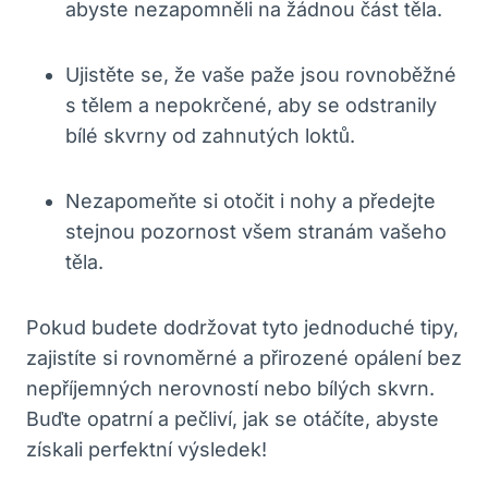
abyste nezapomněli na žádnou část těla.
Ujistěte se, že vaše paže jsou rovnoběžné
s tělem a nepokrčené, aby se odstranily
bílé skvrny od zahnutých loktů.
Nezapomeňte si otočit i nohy a předejte
stejnou pozornost všem stranám vašeho
těla.
Pokud budete dodržovat tyto jednoduché tipy,
zajistíte si rovnoměrné a přirozené opálení bez
nepříjemných nerovností nebo bílých skvrn.
Buďte opatrní a pečliví, jak se otáčíte, abyste
získali perfektní výsledek!