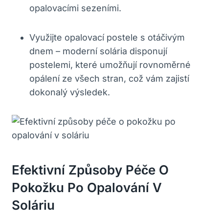
opalovacími sezeními.
Využijte opalovací postele s otáčivým
dnem – moderní solária disponují
postelemi, které umožňují rovnoměrné
opálení ze všech stran, což vám zajistí
dokonalý výsledek.
Efektivní Způsoby Péče O
Pokožku Po Opalování V
Soláriu