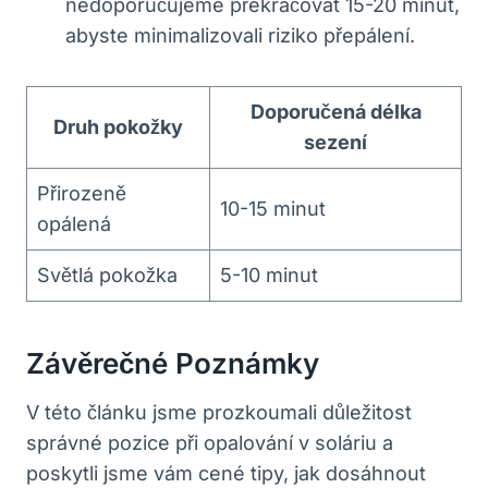
nedoporučujeme překračovat 15-20 minut,
abyste minimalizovali riziko přepálení.
Doporučená délka
Druh pokožky
sezení
Přirozeně
10-15 minut
opálená
Světlá pokožka
5-10 minut
Závěrečné Poznámky
V této článku jsme prozkoumali důležitost
správné pozice při opalování v soláriu a
poskytli jsme vám cené tipy, jak dosáhnout