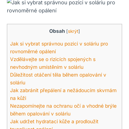
Obsah
[
skrýt
]
Jak si vybrat správnou pozici v soláriu pro
rovnoměrné opálení
Vzdělávejte se o rizicích spojených s
nevhodným umístěním v soláriu
Důležitost otáčení těla během opalování v
soláriu
Jak zabránit přepálení a nežádoucím skvrnám
na kůži
Nezapomínejte na ochranu očí a vhodné brýle
během opalování v soláriu
Jak udržet hydrataci kůže a prodloužit