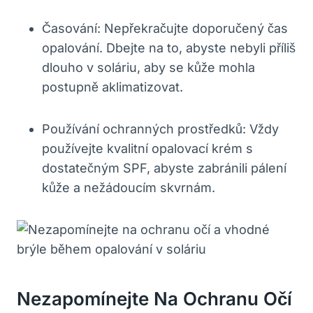
Časování: Nepřekračujte doporučený čas
opalování. Dbejte na to, abyste nebyli příliš
dlouho v soláriu, aby se kůže mohla
postupně aklimatizovat.
Používání ochranných prostředků: Vždy
používejte kvalitní opalovací krém s
dostatečným SPF, abyste zabránili pálení
kůže a nežádoucím skvrnám.
Nezapomínejte Na Ochranu Očí