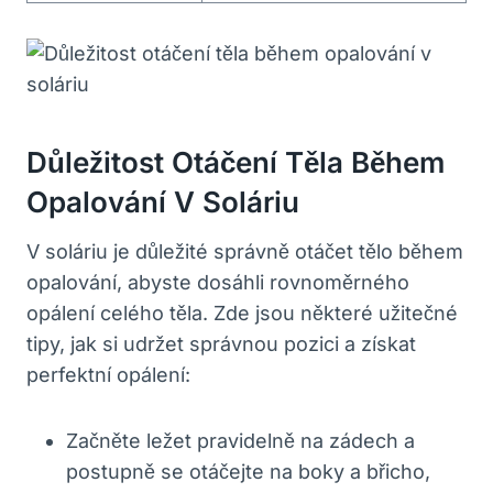
Důležitost Otáčení Těla Během
Opalování V Soláriu
V soláriu je důležité správně otáčet tělo během
opalování, abyste dosáhli rovnoměrného
opálení celého těla. Zde jsou některé užitečné
tipy, jak si udržet správnou pozici a získat
perfektní opálení:
Začněte ležet pravidelně na zádech a
postupně se otáčejte na boky a břicho,