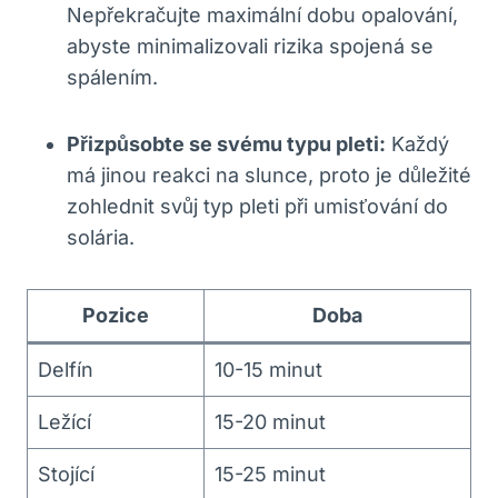
Nepřekračujte maximální dobu opalování,
abyste minimalizovali rizika spojená se
spálením.
Přizpůsobte se svému typu pleti:
Každý
má jinou reakci na slunce, proto je důležité
zohlednit svůj typ pleti při umisťování do
solária.
Pozice
Doba
Delfín
10-15 minut
Ležící
15-20 minut
Stojící
15-25 minut