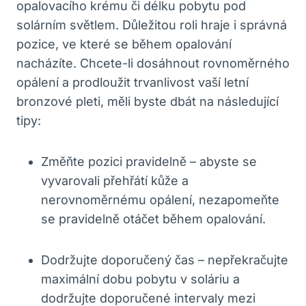
opalovacího krému či délku pobytu pod
solárním světlem. Důležitou roli hraje i správná
pozice, ve které se během opalování
nacházíte. Chcete-li dosáhnout rovnoměrného
opálení a prodloužit trvanlivost vaší letní
bronzové pleti, měli byste dbát na následující
tipy:
Změňte pozici pravidelně – abyste se
vyvarovali přehřátí kůže a
nerovnoměrnému opálení, nezapomeňte
se pravidelně otáčet během opalování.
Dodržujte doporučený čas – nepřekračujte
maximální dobu pobytu v soláriu a
dodržujte doporučené intervaly mezi