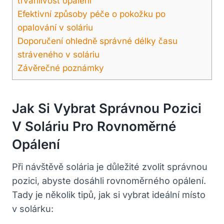
trvanlivost opálení
Efektivní způsoby péče o pokožku po
opalování v soláriu
Doporučení ohledně správné délky času
stráveného v soláriu
Závěrečné poznámky
Jak Si Vybrat Správnou Pozici
V Soláriu Pro Rovnoměrné
Opálení
Při návštěvě solária je důležité zvolit správnou
pozici, abyste dosáhli rovnoměrného opálení.
Tady je několik tipů, jak si vybrat ideální místo
v solárku: