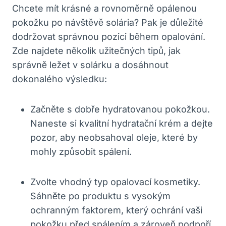
Chcete mít krásné a rovnoměrně opálenou
pokožku po návštěvě solária? Pak je důležité
dodržovat správnou pozici během opalování.
Zde najdete několik užitečných tipů, jak
správně ležet v solárku a dosáhnout
dokonalého výsledku:
Začněte s dobře hydratovanou pokožkou.
Naneste si kvalitní hydratační krém a dejte
pozor, aby neobsahoval oleje, které by
mohly způsobit spálení.
Zvolte vhodný typ opalovací kosmetiky.
Sáhněte po produktu s vysokým
ochranným faktorem, který ochrání vaši
pokožku před spálením a zároveň podpoří