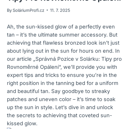
By
SoláriumProfi.cz
11. 7. 2025
Ah, the sun-kissed glow of a perfectly even
tan – it’s the ultimate summer accessory. But
achieving that flawless bronzed look isn’t just
about lying out in the sun for hours on end. In
our article „Správná Pozice v Solárku: Tipy pro
Rovnoměrné Opálení“, we’ll provide you with
expert tips and tricks to ensure you’re in the
right position in the tanning bed for a uniform
and beautiful tan. Say goodbye to streaky
patches and uneven color – it’s time to soak
up the sun in style. Let’s dive in and unlock
the secrets to achieving that coveted sun-
kissed glow.