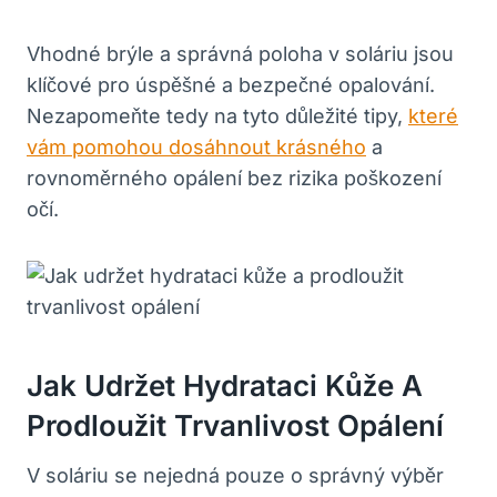
Vhodné brýle a správná poloha v soláriu jsou
klíčové pro úspěšné a bezpečné opalování.
Nezapomeňte tedy na tyto důležité tipy,
které
vám pomohou dosáhnout krásného
a
rovnoměrného opálení bez rizika poškození
očí.
Jak Udržet Hydrataci Kůže A
Prodloužit Trvanlivost Opálení
V soláriu se nejedná pouze o správný výběr