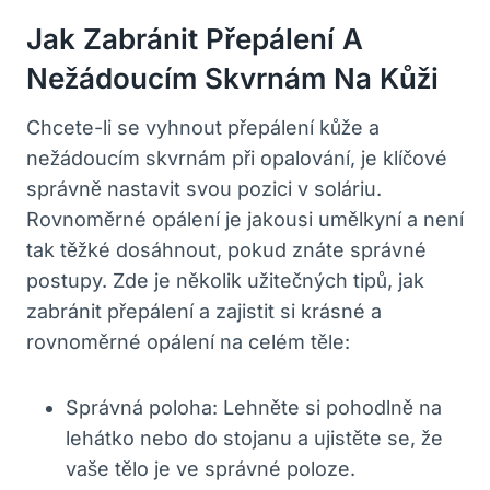
Jak Zabránit Přepálení A
Nežádoucím Skvrnám Na Kůži
Chcete-li se vyhnout přepálení kůže a
nežádoucím skvrnám při opalování, je klíčové
správně nastavit svou pozici v soláriu.
Rovnoměrné opálení je jakousi umělkyní a není
tak těžké dosáhnout, pokud znáte správné
postupy. Zde je několik užitečných tipů, jak
zabránit přepálení a zajistit si krásné a
rovnoměrné opálení na celém těle:
Správná poloha: Lehněte si pohodlně na
lehátko nebo do stojanu a ujistěte se, že
vaše tělo je ve správné poloze.