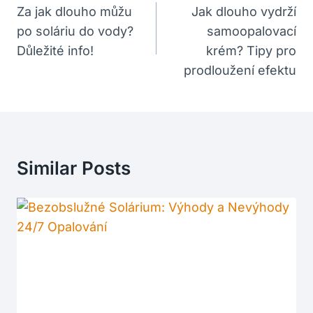
Pro
Za jak dlouho můžu
Jak dlouho vydrží
po soláriu do vody?
samoopalovací
Příspěvek
Důležité info!
krém? Tipy pro
prodloužení efektu
Similar Posts