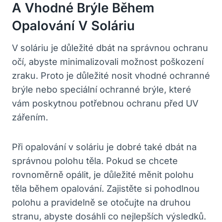
A Vhodné Brýle Během
Opalování V Soláriu
V soláriu je důležité dbát na správnou ochranu
očí, abyste minimalizovali možnost poškození
zraku. Proto je důležité nosit vhodné ochranné
brýle nebo speciální ochranné brýle, které
vám poskytnou potřebnou ochranu před UV
zářením.
Při opalování v soláriu je dobré také dbát na
správnou polohu těla. Pokud se chcete
rovnoměrně opálit, je důležité měnit polohu
těla během opalování. Zajistěte si pohodlnou
polohu a pravidelně se otočujte na druhou
stranu, abyste dosáhli co nejlepších výsledků.