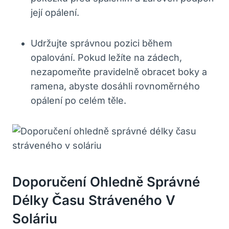
její opálení.
Udržujte správnou pozici během
opalování. Pokud ležíte na zádech,
nezapomeňte pravidelně obracet boky a
ramena, abyste dosáhli rovnoměrného
opálení po celém těle.
Doporučení Ohledně Správné
Délky Času Stráveného V
Soláriu