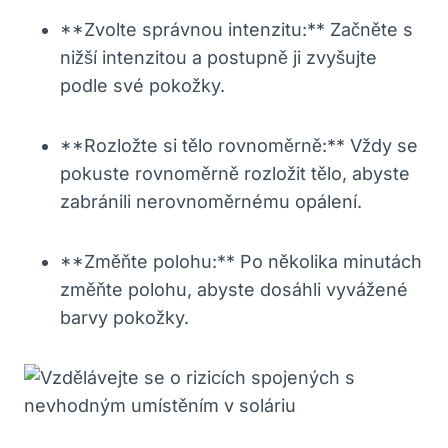
**Zvolte správnou intenzitu:** Začněte s
nižší intenzitou a postupně ji zvyšujte
podle své pokožky.
**Rozložte si tělo rovnoměrně:** Vždy se
pokuste rovnoměrně rozložit tělo, abyste
zabránili nerovnoměrnému opálení.
**Změňte polohu:** Po několika minutách
změňte polohu, abyste dosáhli vyvážené
barvy pokožky.