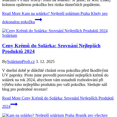
krásnou opálenou pokožku bez rizika slunečních popálenin.
Read More
Kam na solárko? Nejlepší solárium Praha Kbely pro
dokonalou pokožku
Solárium
Ceny Krémů do Solárka: Srovnání Nejlepších
Produktů 2024
By
SoláriumProfi.cz
3. 12. 2025
V dnešní době je důležité chránit svou pokožku před škodlivými
UV paprsky. Proto jsme provedli porovnání nejlepších krémů do
solárek na rok 2024, abychom vám usnadnili rozhodování při
výběru toho nejlepšího produktu pro vaši pokožku. Sledujte náš
blog pro podrobné recenze!
Read More
Ceny Krémů do Solárka: Srovnání Nejlepších Produktů
2024