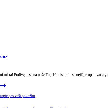
ronz
vní místa! Podívejte se na naše Top 10 míst, kde se nejlépe opalovat a