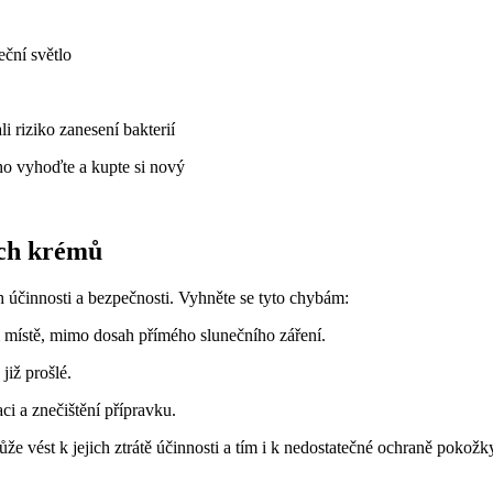
ční světlo
i riziko zanesení bakterií
ho vyhoďte a kupte si nový
ích krémů
 účinnosti a bezpečnosti. Vyhněte se tyto chybám:
místě, mimo dosah přímého slunečního záření.
již prošlé.
ci a znečištění přípravku.
 vést k jejich ztrátě účinnosti a tím i k nedostatečné ochraně pokožky