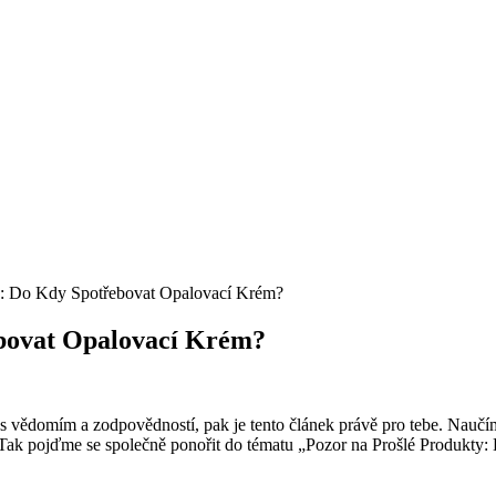
y: Do Kdy Spotřebovat Opalovací Krém?
ebovat Opalovací Krém?
ť s vědomím a zodpovědností, pak je tento článek právě pro tebe. Naučí
. Tak pojďme se společně ponořit do tématu „Pozor na Prošlé Produkt