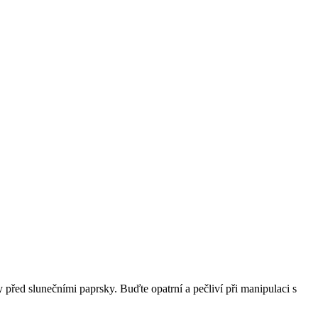
 před slunečními paprsky. Buďte opatrní a pečliví při manipulaci s