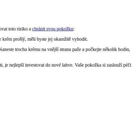
ovat toto riziko a
chránit svou pokožku
:
krém prošlý, měli byste jej okamžitě vyhodit.
. Naneste trochu krému na vnější stranu paže a počkejte několik hodin,
, je nejlepší investovat do nové lahve. Vaše pokožka si zaslouží péči