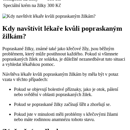
Speciální krém na žilky
300 Kč
Kdy navštívit lékaře kvůli popraskaným
žilkám?
Popraskané žilky, známé také jako křečové žíly, jsou běžným
problémem, který může postihnout každého. Pokud si všimnete
popraskaných žilek ze solárka, je důležité nezanedbávat tuto situaci
a vyhledat lékařskou pomoc.
Návštěva lékaře kvůli popraskaným žilkám by měla být v potaz
vzata v těchto případech:
Pokud se objevují bolestivé příznaky, jako je otok, pálení
nebo svědění v oblasti popraskaných žilek.
Pokud se popraskané žilky začínají šířit a zhoršují se.
Pokud jste v minulosti měli problémy s křečovými žilami
nebo máte rodinnou anamnézu tohoto stavu.