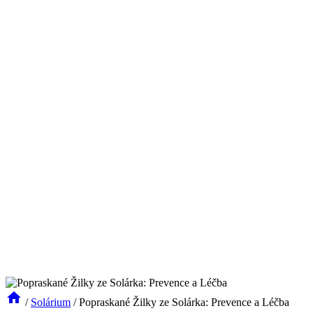
/
Solárium
/
Popraskané Žilky ze Solárka: Prevence a Léčba