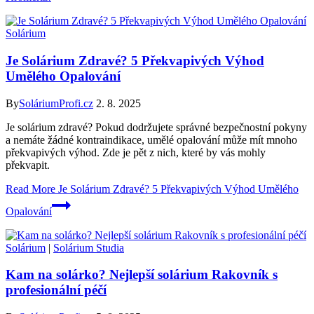
Solárium
Je Solárium Zdravé? 5 Překvapivých Výhod
Umělého Opalování
By
SoláriumProfi.cz
2. 8. 2025
Je solárium zdravé? Pokud dodržujete správné bezpečnostní pokyny
a nemáte žádné kontraindikace, umělé opalování může mít mnoho
překvapivých výhod. Zde je pět z nich, které by vás mohly
překvapit.
Read More
Je Solárium Zdravé? 5 Překvapivých Výhod Umělého
Opalování
Solárium
|
Solárium Studia
Kam na solárko? Nejlepší solárium Rakovník s
profesionální péčí