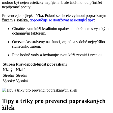
mohou být nejen esteticky nepříjemné, ale také mohou přinášet
nepříjemné pocity.
Prevence je nejlepší léčba. Pokud se chcete vyhnout popraskaným
žilkám z solárka,
doporučuje se dodržovat následující tipy
:
Chraňte svou kůži kvalitním opalovacím krémem s vysokým
ochranným faktorem.
Omezte čas strávený na slunci, zejména v době nejvyššího
slunečního záření.
Pijte hodně vody a hydratujte svou kůži zevnitř i zvenku.
Stupeň
Pravděpodobnost popraskání
Nízký
Nízká
Střední
Střední
Vysoký
Vysoká
Tipy a triky pro prevenci popraskaných
žilek