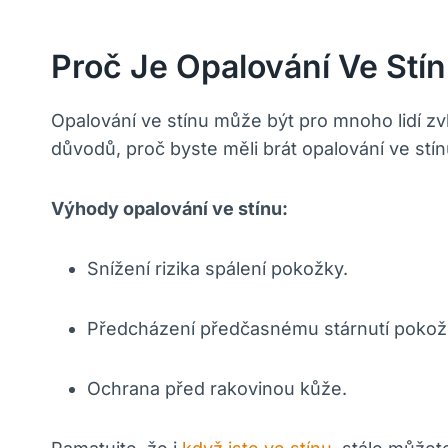
Proč Je Opalování Ve Stín
Opalování ve stínu může být pro mnoho lidí zvl
důvodů, proč byste měli brát opalování ve stí
Výhody opalování ve stínu:
Snížení rizika spálení pokožky.
Předcházení předčasnému stárnutí pokož
Ochrana před rakovinou kůže.