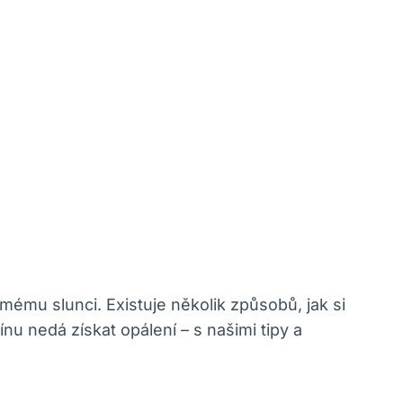
římému slunci. Existuje několik způsobů, jak si
nu nedá získat opálení – s našimi tipy a