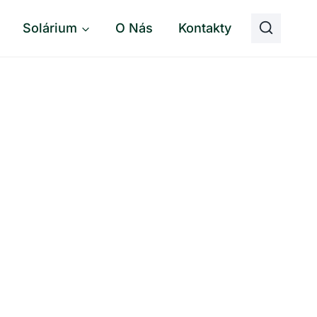
Solárium
O Nás
Kontakty