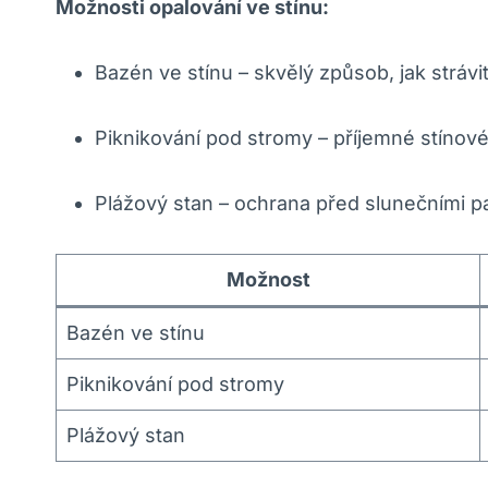
Možnosti opalování ve stínu:
Bazén ve stínu – skvělý způsob, jak stráv
Piknikování pod stromy – příjemné stínové
Plážový stan – ochrana před slunečními 
Možnost
Bazén ve stínu
Piknikování pod stromy
Plážový stan