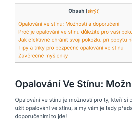
Obsah
[
skrýt
]
Opalování ve stínu: Možnosti a doporučení
Proč je opalování ve stínu důležité pro vaši pok
Jak efektivně chránit svoji pokožku při pobytu n
Tipy a triky pro bezpečné opalování ve stínu
Závěrečné myšlenky
Opalování Ve Stínu: Možn
Opalování ve stínu je možností pro ty, kteří si 
užít opalování ve stínu, a my vám je tady před
doporučeními to jde!