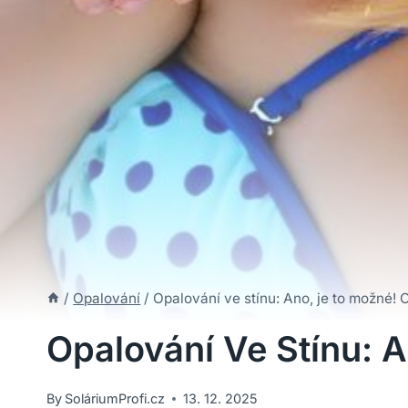
/
Opalování
/
Opalování ve stínu: Ano, je to možné!
Opalování Ve Stínu: 
By
SoláriumProfi.cz
13. 12. 2025