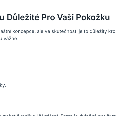
u Důležité Pro Vaši Pokožku
áštní koncepce, ale ve skutečnosti je to důležitý kr
nu vážně:
ky.