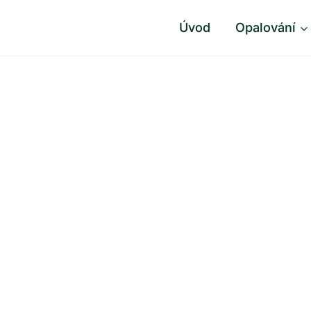
Úvod
Opalování