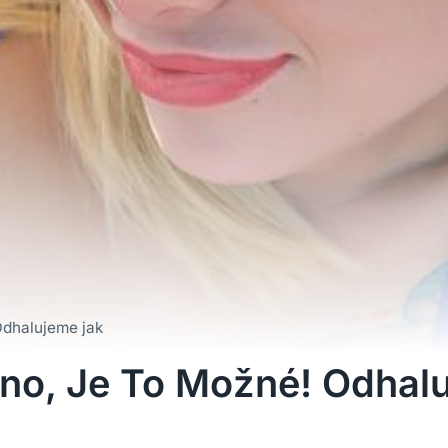
 Odhalujeme jak
Ano, Je To Možné! Odhal