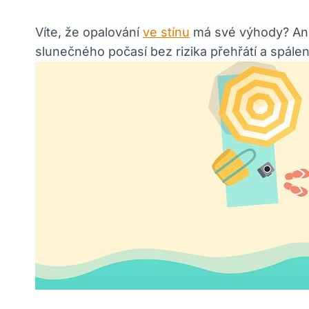
Víte, že opalování
ve stínu
má své výhody? Ano, 
slunečného počasí bez rizika přehřátí a spálen