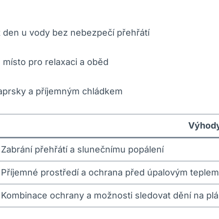
it den u vody bez nebezpečí přehřátí
 místo pro relaxaci a oběd
paprsky a příjemným chládkem
Výhod
Zabrání přehřátí a slunečnímu popálení
Příjemné prostředí a ochrana před úpalovým teplem
Kombinace ochrany a možnosti sledovat dění na plá