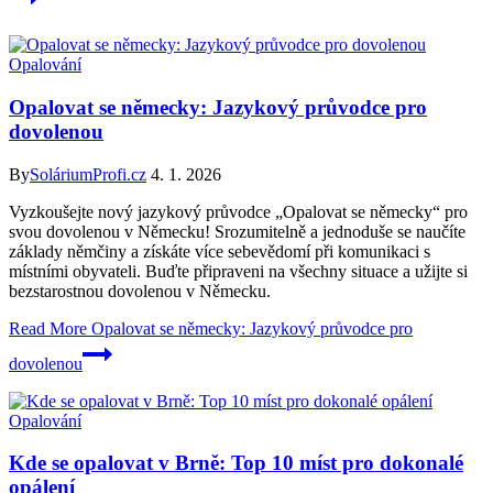
Opalování
Opalovat se německy: Jazykový průvodce pro
dovolenou
By
SoláriumProfi.cz
4. 1. 2026
Vyzkoušejte nový jazykový průvodce „Opalovat se německy“ pro
svou dovolenou v Německu! Srozumitelně a jednoduše se naučíte
základy němčiny a získáte více sebevědomí při komunikaci s
místními obyvateli. Buďte připraveni na všechny situace a užijte si
bezstarostnou dovolenou v Německu.
Read More
Opalovat se německy: Jazykový průvodce pro
dovolenou
Opalování
Kde se opalovat v Brně: Top 10 míst pro dokonalé
opálení