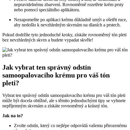
nepravidelnému zbarvení. Rovnoměrně rozetřete krém prsty
nebo pomocí speciálního aplikátoru.
Nezapomeňte po aplikaci krému důkladně umýt a ošetřit ruce,
aby nedošlo k nevzhledným skvrnám na dlaních a prstech.
Pokud dodržíte tyto jednoduché kroky, získáte rovnoměrný tón pleti
bez nevzhledných skvrn a budete vypadat skvěle!
Jak vybrat ten správný odstín
samoopalovacího krému pro váš tón
pleti?
Vybrat ten správný odstín samoopalovacího krému pro váš tón pleti
může být docela obtížné, ale s těmito jednoduchými tipy se vyhnete
nepříjemným skvrnám a získáte rovnoměrný a krásný tón.
Jak na to?
Zvolte odstín, který co nejlépe odpovídá vašemu přirozenému