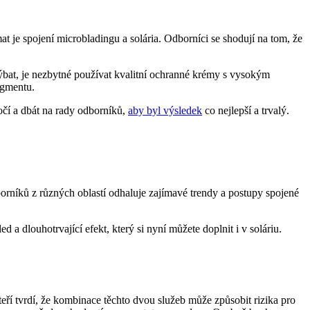
t je spojení microbladingu a solária. Odborníci se shodují na tom, že
bat, je nezbytné používat kvalitní ochranné krémy s vysokým
igmentu.
očí a dbát na rady odborníků,
aby byl výsledek
co nejlepší a trvalý.
orníků z různých oblastí odhaluje zajímavé trendy a postupy spojené
 a dlouhotrvající efekt, který si nyní můžete doplnit i v soláriu.
eří tvrdí, že kombinace těchto dvou služeb může způsobit rizika pro