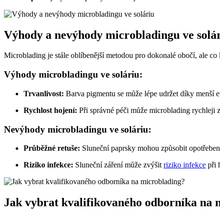
Výhody a nevýhody microbladingu ve solá
Microblading je stále oblíbenější metodou pro dokonalé obočí, ale co
Výhody microbladingu ve soláriu:
Trvanlivost:
Barva pigmentu se může lépe udržet díky menší 
Rychlost hojení:
Při správné péči může microblading rychleji za
Nevýhody microbladingu ve soláriu:
Průběžné retuše:
Sluneční paprsky mohou způsobit opotřebení 
Riziko infekce:
Sluneční záření může zvýšit
riziko infekce
při 
Jak vybrat kvalifikovaného odborníka na 