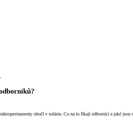
?
 odborníků?
kropermanenty obočí v soláriu. Co na to říkají odborníci a jaké jsou nej