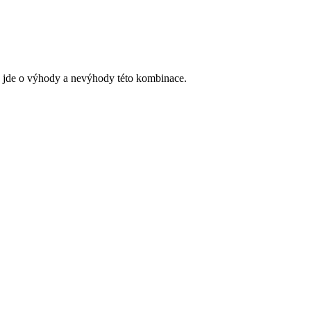
yž jde o výhody a nevýhody této kombinace.