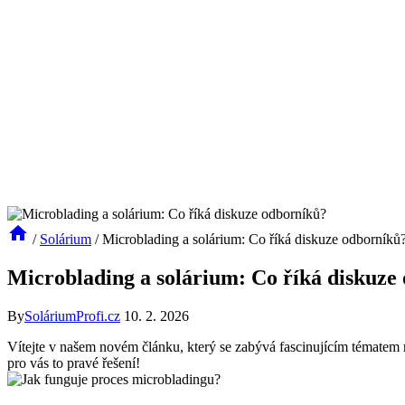
/
Solárium
/
Microblading a solárium: Co říká diskuze odborníků
Microblading a solárium: Co říká diskuze
By
SoláriumProfi.cz
10. 2. 2026
Vítejte v našem novém článku, který se zabývá fascinujícím tématem mi
pro vás to pravé řešení!