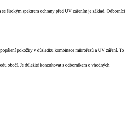
ém se širokým spektrem ochrany před UV zářením je základ. Odborníci
st popálení pokožky v důsledku kombinace mikrořezů a UV záření. To
du obočí. Je důležité konzultovat s odborníkem o vhodných