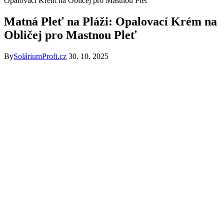
Opalovací Krém na Obličej pro Mastnou Pleť
Matná Pleť na Pláži: Opalovací Krém na
Obličej pro Mastnou Pleť
By
SoláriumProfi.cz
30. 10. 2025