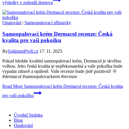
výsledky v pohodlí domova
Opalování
|
Samoopalovací přípravky
Samoopalovací krém Dermacol recenze: Česká
kvalita pro vaši pokožku
By
SoláriumProfi.cz
17. 11. 2025
Pokud hledáte kvalitní samoopalovací krém, Dermacol je skvělou
volbou. Jeho česká kvalita je nepřekonatelná a vaše pokožka bude
vypadat zdravě a opáleně. Vaše recenze bude jistě pozitivní! 🌞
#dermacol #samoopalovackrem #recenze
Read More
Samoopalovací krém Dermacol recenze: Česká kvalita
pro vaši pokožku
Úvodní Stránka
Blog
Opalování