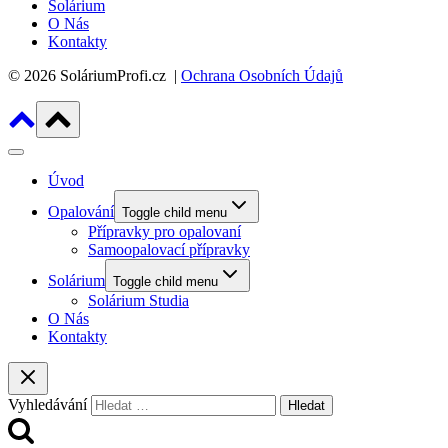
Solárium
O Nás
Kontakty
© 2026 SoláriumProfi.cz |
Ochrana Osobních Údajů
Úvod
Opalování
Toggle child menu
Přípravky pro opalovaní
Samoopalovací přípravky
Solárium
Toggle child menu
Solárium Studia
O Nás
Kontakty
Vyhledávání