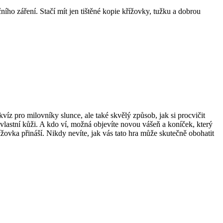
ního záření. Stačí mít jen tištěné kopie křížovky, tužku a dobrou
víz pro milovníky slunce, ale také skvělý způsob, jak si procvičit
 vlastní kůži. A kdo ví, možná objevíte novou vášeň a koníček, který
žovka přináší. Nikdy nevíte, jak vás tato hra může skutečně obohatit