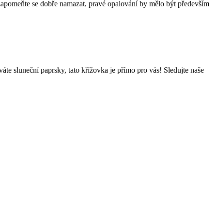
nezapomeňte se dobře namazat, pravé opalování by mělo být především
áte sluneční paprsky, tato křížovka je přímo pro vás! Sledujte naše