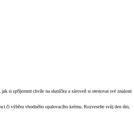
k si zpříjemnit chvíle na sluníčku a zároveň si otestovat své znalosti
unci či výběru vhodného opalovacího krému. Rozveselte svůj den tím,