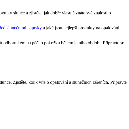
níky slunce a zjistěte, jak dobře vlastně znáte své znalosti o
řed slunečními paprsky
a jaké jsou nejlepší produkty na opalování.
stát odborníkem na péči o pokožku během letního období. Připravte se
ce. Zjistěte, kolik víte o opalování a slunečních zářeních. Připravte