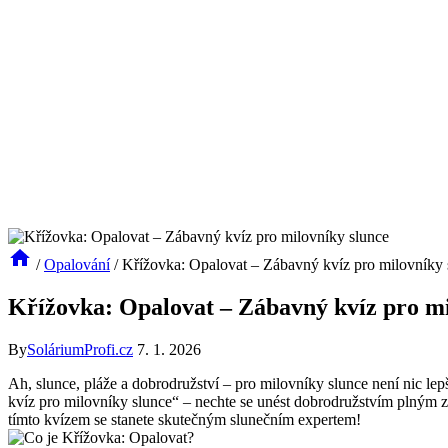
/
Opalování
/
Křížovka: Opalovat – Zábavný kvíz pro milovníky 
Křížovka: Opalovat – Zábavný kvíz pro mi
By
SoláriumProfi.cz
7. 1. 2026
Ah, slunce, pláže a dobrodružství – pro milovníky slunce není nic l
kvíz pro milovníky slunce“ – nechte se unést dobrodružstvím plným zá
tímto kvízem se stanete skutečným slunečním expertem!