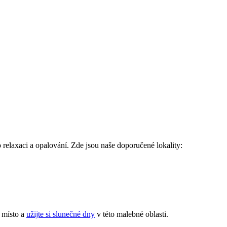
 relaxaci a opalování. Zde jsou naše ​doporučené lokality:
 místo a‍
užijte si slunečné dny
v této malebné oblasti.