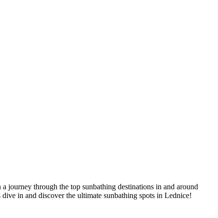
 a journey ​through the top sunbathing ⁤destinations in and⁤ around ​
 dive in and discover the ultimate sunbathing spots ⁤in Lednice!