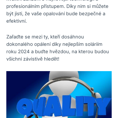
profesionálním přístupem. Díky nim si můžete
být jisti, že vaše opalování bude bezpečné a
efektivní.
Zařaďte se mezi ty, kteří dosáhnou
dokonalého opálení díky nejlepším soláriím
roku 2024 a buďte hvězdou, na kterou budou
všichni závistivě hledět!