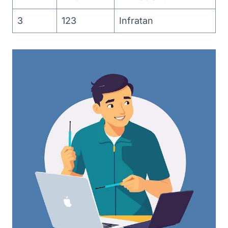
3
123
Infratan