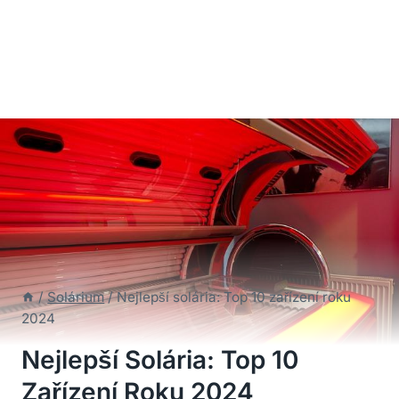
/
Solárium
/
Nejlepší solária: Top 10 zařízení roku
2024
Nejlepší Solária: Top 10
Zařízení Roku 2024