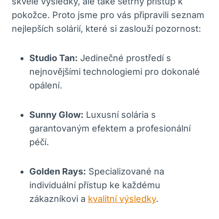
skvělé výsledky, ale také šetrný přístup k
pokožce. Proto jsme pro vás připravili seznam
nejlepších solárií, které si zaslouží pozornost:
Studio Tan:
Jedinečné prostředí s
nejnovějšími technologiemi pro dokonalé
opálení.
Sunny Glow:
Luxusní solária s
garantovaným efektem a profesionální
péčí.
Golden Rays:
Specializované na
individuální přístup ke každému
zákazníkovi a
kvalitní výsledky
.