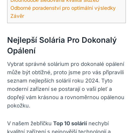
Odborné poradenství pro optimální výsledky
Závěr
Nejlepší Solária Pro Dokonalý
Opálení
Vybrat správné solárium pro dokonalé opálení
může být obtížné, proto jsme pro vás připravili
seznam nejlepších solárií roku 2024. Tyto
moderní zařízení se postarají o vaši pleť a
dopřejí vám krásnou a rovnoměrnou opálenou
pokožku.
V našem žebříčku
Top 10 solárií
nechybí
kvalitní zařízení s nejnovější technologií a