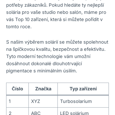
potřeby zákazníků. Pokud hledáte ty nejlepší
solária pro vaše studio nebo salón, máme pro
vás Top 10 zařízení, která si můžete pořídit v
tomto roce.
S naším výběrem solárií se můžete spolehnout
na špičkovou kvalitu, bezpečnost a efektivitu.
Tyto moderní technologie vám umožní
dosáhnout dokonalé dlouhotrvající
pigmentace s minimálním úsilím.
Číslo
Značka
Typ zařízení
1
XYZ
Turbosolarium
2
ABC
LED solárium