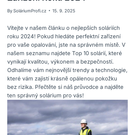
By
SoláriumProfi.cz
15. 9. 2025
Vítejte v našem článku o nejlepších soláriích
roku 2024! Pokud hledáte perfektní zařízení
pro vaše opalování, jste na správném místě. V
našem seznamu najdete Top 10 solárií, které
vynikají kvalitou, výkonem a bezpečností.
Odhalíme vám nejnovější trendy a technologie,
které vám zajistí krásně opálenou pokožku
bez rizika. Přečtěte si náš průvodce a najděte
ten správný solárium pro vás!