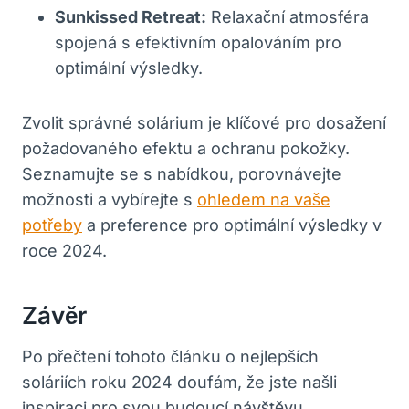
Sunkissed Retreat:
Relaxační atmosféra
spojená s efektivním opalováním pro
optimální výsledky.
Zvolit správné solárium je klíčové pro dosažení
požadovaného efektu a ochranu pokožky.
Seznamujte se s nabídkou, porovnávejte
možnosti a vybírejte s
ohledem na vaše
potřeby
a preference pro optimální výsledky v
roce 2024.
Závěr
Po přečtení tohoto článku o nejlepších
soláriích roku 2024 doufám, že jste našli
inspiraci pro svou budoucí návštěvu.