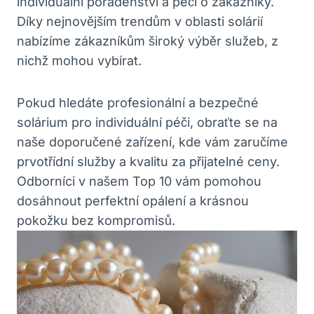
individuální poradenství a péči o zákazníky.
Díky nejnovějším trendům v oblasti solárií
nabízíme zákazníkům široký výběr služeb, z
nichž mohou vybírat.
Pokud hledáte profesionální a bezpečné
solárium pro individuální péči, obraťte se na
naše doporučené zařízení, kde vám zaručíme
prvotřídní služby a kvalitu za přijatelné ceny.
Odborníci v našem Top 10 vám pomohou
dosáhnout perfektní opálení a krásnou
pokožku bez kompromisů.