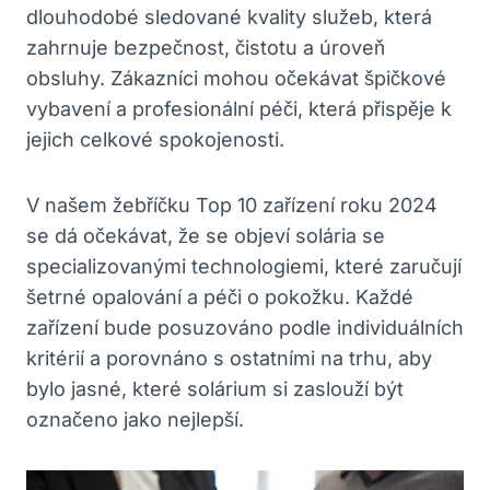
dlouhodobé sledované kvality služeb, která
zahrnuje bezpečnost, čistotu a úroveň
obsluhy. Zákazníci mohou očekávat špičkové
vybavení a profesionální péči, která přispěje k
jejich celkové spokojenosti.
V našem žebříčku Top 10 zařízení roku 2024
se dá očekávat, že se objeví solária se
specializovanými technologiemi, které zaručují
šetrné opalování a péči o pokožku. Každé
zařízení bude posuzováno podle individuálních
kritérií a porovnáno s ostatními na trhu, aby
bylo jasné, které solárium si zaslouží být
označeno jako nejlepší.