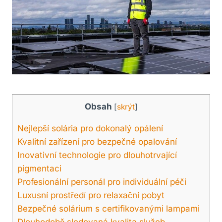
Obsah
[
skrýt
]
Nejlepší solária pro dokonalý opálení
Kvalitní zařízení pro bezpečné opalování
Inovativní technologie pro dlouhotrvající
pigmentaci
Profesionální personál pro individuální péči
Luxusní prostředí pro relaxační pobyt
Bezpečné solárium s certifikovanými lampami
Dlouhodobě sledovaná kvalita služeb