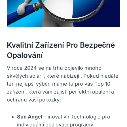
Kvalitní Zařízení Pro Bezpečné
Opalování
V roce 2024 se na trhu objevilo mnoho
skvělých solárií, které nabízejí . Pokud hledáte
ten nejlepší výběr, máme tu pro vás Top 10
zařízení, která vám zajistí perfektní opálení a
ochranu vaší pokožky:
Sun Angel
– inovativní technologie pro
individuální opalovací programy