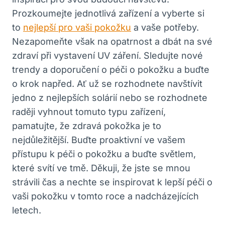
Prozkoumejte jednotlivá zařízení a vyberte si
to
nejlepší pro vaši pokožku
a vaše potřeby.
Nezapomeňte však na opatrnost a dbát na své
zdraví při vystavení UV záření. Sledujte nové
trendy a doporučení o péči o pokožku a buďte
o krok napřed. Ať už se rozhodnete navštívit
jedno z nejlepších solárií nebo se rozhodnete
raději vyhnout tomuto typu zařízení,
pamatujte, že zdravá pokožka je to
nejdůležitější. Buďte proaktivní ve vašem
přístupu k péči o pokožku a buďte světlem,
které svítí ve tmě. Děkuji, že jste se mnou
strávili čas a nechte se inspirovat k lepší péči o
vaši pokožku v tomto roce a nadcházejících
letech.