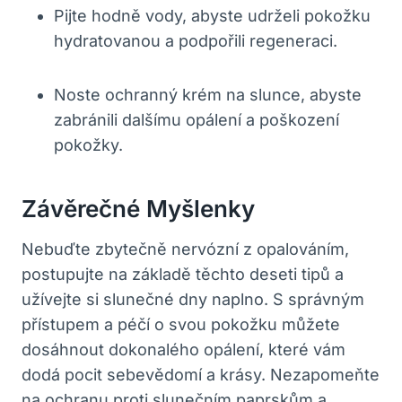
Pijte hodně vody, abyste udrželi pokožku
hydratovanou a podpořili regeneraci.
Noste ochranný krém na slunce, abyste
zabránili dalšímu opálení a poškození
pokožky.
Závěrečné Myšlenky
Nebuďte zbytečně nervózní z opalováním,
postupujte na základě těchto deseti tipů a
užívejte si slunečné dny naplno. S správným
přístupem a péčí o svou pokožku můžete
dosáhnout dokonalého opálení, které vám
dodá pocit sebevědomí a krásy. Nezapomeňte
na ochranu proti slunečním paprskům a