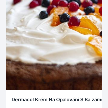
Dermacol Krém Na Opalování S Balzámem 