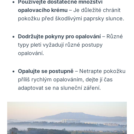
Používejte dostatečné množství
opalovacího krému
– Je důležité chránit
pokožku před škodlivými paprsky slunce.
Dodržujte pokyny pro opalování
– Různé
typy pleti vyžadují různé postupy
opalování.
Opalujte se postupně
– Netrapte pokožku
příliš rychlým opalováním, dejte jí čas
adaptovat se na sluneční záření.