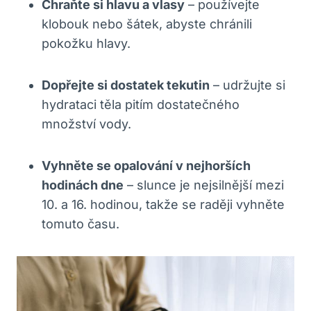
Chraňte si hlavu a vlasy
– používejte
klobouk nebo šátek, abyste chránili
pokožku hlavy.
Dopřejte si dostatek tekutin
– udržujte si
hydrataci těla pitím dostatečného
množství vody.
Vyhněte se opalování v nejhorších
hodinách dne
– slunce je nejsilnější mezi
10. a 16. hodinou, takže se raději vyhněte
tomuto času.