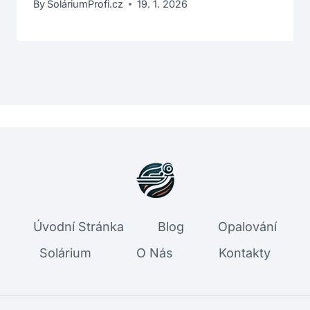
By
SoláriumProfi.cz
19. 1. 2026
Úvodní Stránka
Blog
Opalování
Solárium
O Nás
Kontakty