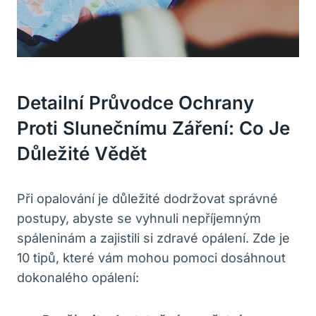
Detailní Průvodce Ochrany
Proti Slunečnímu Záření: Co Je
Důležité Vědět
Při opalování je důležité dodržovat správné
postupy, abyste se vyhnuli nepříjemným
spáleninám a zajistili si zdravé opálení. Zde je
10 tipů, které vám mohou pomoci dosáhnout
dokonalého opálení: