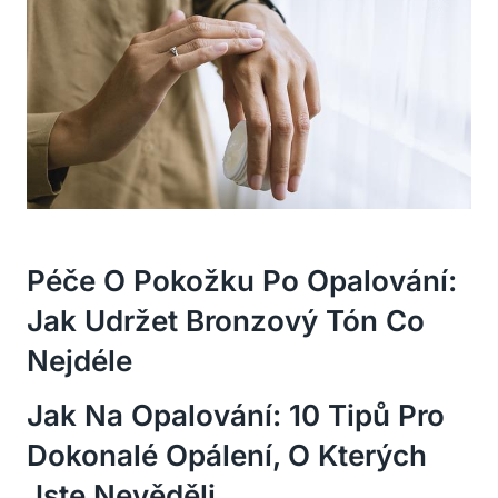
Péče O Pokožku Po Opalování:
Jak Udržet Bronzový Tón Co
Nejdéle
Jak Na Opalování: 10 Tipů Pro
Dokonalé Opálení, O Kterých
Jste Nevěděli