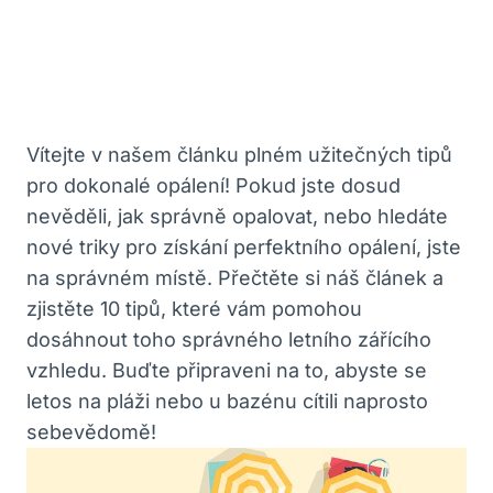
Vítejte v našem článku plném užitečných tipů
pro dokonalé opálení! Pokud jste dosud
nevěděli, jak správně opalovat, nebo hledáte
nové triky pro získání perfektního opálení, jste
na správném místě. Přečtěte si náš článek a
zjistěte 10 tipů, které vám pomohou
dosáhnout toho správného letního zářícího
vzhledu. Buďte připraveni na to, abyste se
letos na pláži nebo u bazénu cítili naprosto
sebevědomě!