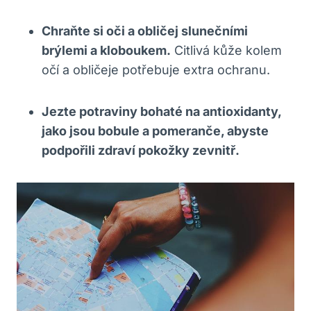
Chraňte si oči a obličej slunečními
brýlemi a kloboukem.
Citlivá kůže kolem
očí a obličeje potřebuje extra ochranu.
Jezte potraviny bohaté na antioxidanty,
jako jsou bobule a pomeranče, abyste
podpořili zdraví pokožky zevnitř.