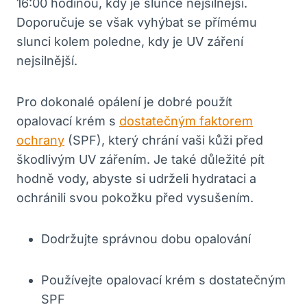
16:00 hodinou, kdy je slunce nejsilnější.
Doporučuje se však vyhýbat se přímému
slunci kolem poledne, kdy je UV záření
nejsilnější.
Pro dokonalé opálení je dobré použít
opalovací krém s
dostatečným faktorem
ochrany
(SPF), který chrání vaši kůži před
škodlivým UV zářením. Je také důležité pít
hodně vody, abyste si udrželi hydrataci a
ochránili svou pokožku před vysušením.
Dodržujte správnou dobu opalování
Používejte opalovací krém s dostatečným
SPF