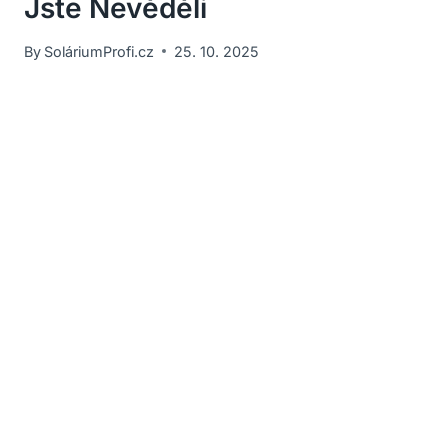
Jste Nevěděli
By
SoláriumProfi.cz
25. 10. 2025