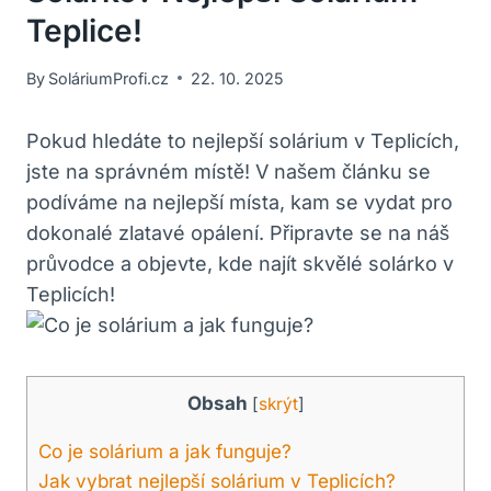
Teplice!
By
SoláriumProfi.cz
22. 10. 2025
Pokud hledáte to nejlepší solárium v Teplicích,
jste na správném místě! V našem článku se
podíváme na nejlepší místa, kam se vydat pro
dokonalé zlatavé opálení. Připravte se na náš
průvodce a objevte, kde najít skvělé solárko v
Teplicích!
Obsah
[
skrýt
]
Co je solárium a jak funguje?
Jak vybrat nejlepší solárium v Teplicích?