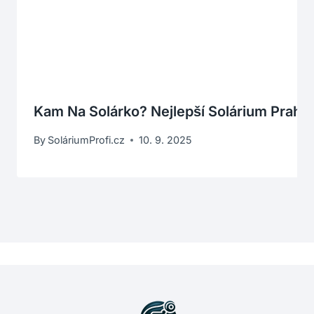
Kam Na Solárko? Nejlepší Solárium Praha 
By
SoláriumProfi.cz
10. 9. 2025