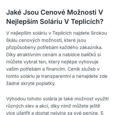
Jaké Jsou Cenové Možnosti V
Nejlepším Soláriu V Teplicích?
V nejlepším soláriu v Teplicích najdete širokou
škálu cenových možností, které jsou
přizpůsobeny potřebám každého zákazníka.
Díky atraktivním cenám a nabídce balíčků si
můžete vybrat ten, který nejlépe vyhovuje
vašim potřebám a financím. Ceník služeb v
tomto soláriu je transparentní a nenajdete zde
žádné skryté poplatky.
Výhodou tohoto solária je také možnost využití
různých slev a akcí, díky nimž můžete ještě
více ušetřit a dostat nejvíce za své peníze. S