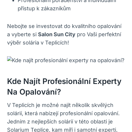
Profesionální poradenství a individuální
přístup k zákazníkům
Nebojte se investovat do kvalitního opalování
a vyberte si
Salon Sun City
pro Vaši perfektní
výběr solária v Teplicích!
Kde Najít Profesionální Experty
Na Opalování?
V Teplicích je možné najít několik skvělých
solárií, která nabízejí profesionální opalování.
Jedním z nejlepších solárií v této oblasti je
Solarium Teplice, kam míří i samotní experti,