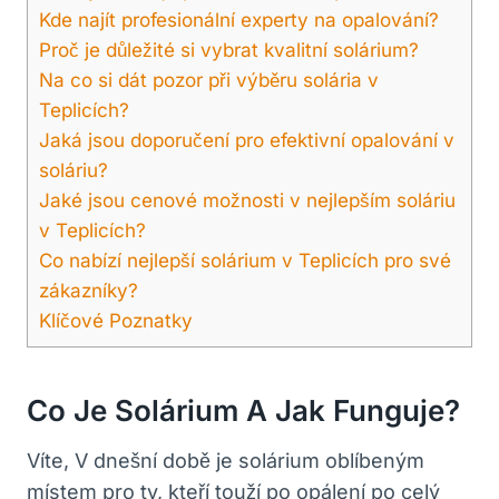
Kde najít profesionální experty na opalování?
Proč je důležité si vybrat kvalitní solárium?
Na co si dát pozor při výběru solária v
Teplicích?
Jaká jsou doporučení pro efektivní opalování v
soláriu?
Jaké jsou cenové možnosti v nejlepším soláriu
v Teplicích?
Co nabízí nejlepší solárium v Teplicích pro své
zákazníky?
Klíčové Poznatky
Co Je Solárium A Jak Funguje?
Víte, V dnešní době je solárium oblíbeným
místem pro ty, kteří touží po opálení po celý