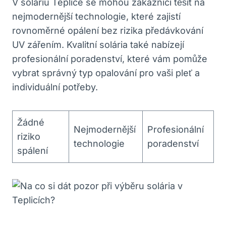
V soláriu Teplice se mohou zákazníci těšit na
nejmodernější technologie, které zajistí
rovnoměrné opálení bez rizika předávkování
UV zářením. Kvalitní solária také nabízejí
profesionální poradenství, které vám pomůže
vybrat správný typ opalování pro vaši pleť a
individuální potřeby.
Žádné
Nejmodernější
Profesionální
riziko
technologie
poradenství
spálení