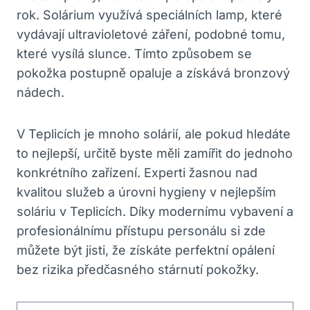
rok. Solárium využívá speciálních lamp, které
vydávají ultravioletové záření, podobné tomu,
které vysílá slunce. Tímto způsobem se
pokožka postupně opaluje a získává bronzový
nádech.
V Teplicích je mnoho solárií, ale pokud hledáte
to nejlepší, určitě byste měli zamířit do jednoho
konkrétního zařízení. Experti žasnou nad
kvalitou služeb a úrovni hygieny v nejlepším
soláriu v Teplicích. Díky modernímu vybavení a
profesionálnímu přístupu personálu si zde
můžete být jisti, že získáte perfektní opálení
bez rizika předčasného stárnutí pokožky.