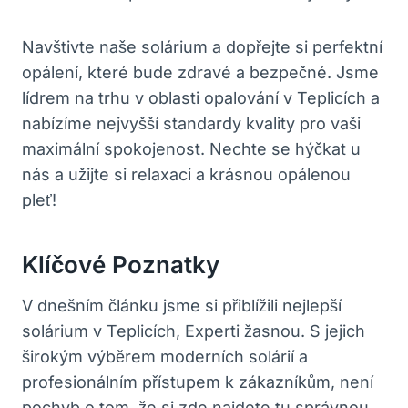
Navštivte naše solárium a dopřejte si perfektní
opálení, které bude zdravé a bezpečné. Jsme
lídrem na trhu v oblasti opalování v Teplicích a
nabízíme nejvyšší standardy kvality pro vaši
maximální spokojenost. Nechte se hýčkat u
nás a užijte si relaxaci a krásnou opálenou
pleť!
Klíčové Poznatky
V dnešním článku jsme si přiblížili nejlepší
solárium v Teplicích, Experti žasnou. S jejich
širokým výběrem moderních solárií a
profesionálním přístupem k zákazníkům, není
pochyb o tom, že si zde najdete tu správnou