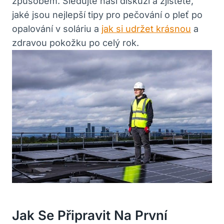
způsobem. Sledujte naši diskuzi a zjistěte,
jaké jsou nejlepší tipy pro pečování o pleť po
opalování v soláriu a
jak si udržet krásnou
a
zdravou pokožku po celý rok.
Jak Se Připravit Na První