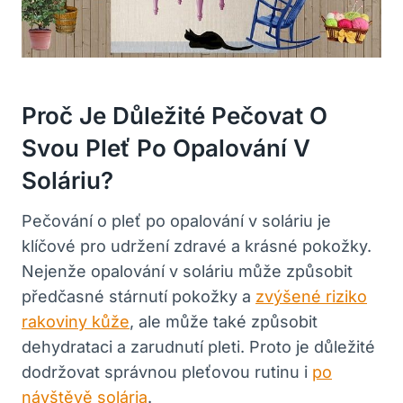
Proč Je Důležité Pečovat O
Svou Pleť Po Opalování V
Soláriu?
Pečování o pleť po opalování v soláriu je
klíčové pro udržení zdravé a krásné pokožky.
Nejenže opalování v soláriu může způsobit
předčasné stárnutí pokožky a
zvýšené riziko
rakoviny kůže
, ale může také způsobit
dehydrataci a zarudnutí pleti. Proto je důležité
dodržovat správnou pleťovou rutinu i
po
návštěvě solária
.