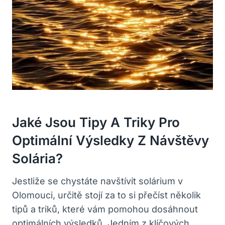
Jaké Jsou Tipy A Triky Pro
Optimální Výsledky Z Návštěvy
Solária?
Jestliže se chystáte navštívit solárium v
Olomouci, určitě stojí za to si přečíst několik
tipů a triků, které vám pomohou dosáhnout
optimálních výsledků. Jedním z klíčových