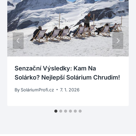
Senzační Výsledky: Kam Na
Solárko? Nejlepší Solárium Chrudim!
By
SoláriumProfi.cz
7. 1. 2026