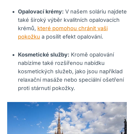
Opalovací krémy:
V našem soláriu najdete
také široký výběr kvalitních opalovacích
krémů,
které pomohou chránit vaši
pokožku
a posílit efekt opalování.
Kosmetické služby:
Kromě opalování
nabízíme také rozšířenou nabídku
kosmetických služeb, jako jsou například
relaxační masáže nebo speciální ošetření
proti stárnutí pokožky.