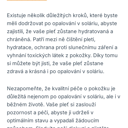
Existuje několik důležitých kroků, které byste
měli dodržovat po opalování v soláriu, abyste
zajistili, že vaše pleť zůstane hydratovaná a
chráněná. Patří mezi ně čištění pleti,
hydratace, ochrana proti slunečnímu záření a
vyhnání toxických látek z pokožky. Díky tomu
si můžete být jisti, že vaše pleť zůstane
zdravá a krásná i po opalování v soláriu.
Nezapomeňte, že kvalitní péče o pokožku je
důležitá nejenom po opalování v soláriu, ale i v
běžném životě. Vaše pleť si zaslouží
pozornost a péči, abyste ji udrželi v
optimálním stavu a vypadali žádoucím