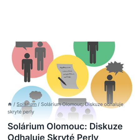
/
Solárium
/
Solárium Olomouc: Diskuze odhaluje
skryté perly
Solárium Olomouc: Diskuze
Odhaluje Skryté Perly