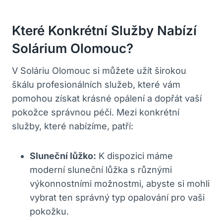
Které Konkrétní Služby Nabízí
Solárium Olomouc?
V Soláriu Olomouc si můžete užít širokou
škálu profesionálních služeb, které vám
pomohou získat krásné opálení a dopřát vaší
pokožce správnou péči. Mezi konkrétní
služby, které nabízíme, patří:
Sluneční lůžko:
K dispozici máme
moderní sluneční lůžka s různými
výkonnostními možnostmi, abyste si mohli
vybrat ten správný typ opalování pro vaši
pokožku.