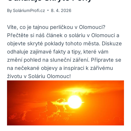
By
SoláriumProfi.cz
8. 4. 2026
Víte, co je tajnou perličkou v Olomouci?
Přečtěte si náš článek o soláriu v Olomouci a
objevte skryté poklady tohoto města. Diskuze
odhaluje zajímavé fakty a tipy, které vám
změní pohled na sluneční záření. Připravte se
na nečekané objevy a inspiraci k zářivému
životu v Soláriu Olomouc!