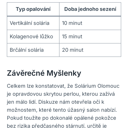
Typ opalování
Doba jednoho sezení
Vertikální solária
10 minut
Kolagenové lůžko
15 minut
Brčální solária
20 minut
Závěrečné Myšlenky
Celkem lze konstatovat, že Solárium Olomouc
je opravdovou skrytou perlou, kterou zažívá
jen málo lidí. Diskuze nám otevřela oči k
možnostem, které tento úžasný salon nabízí.
Pokud toužíte po dokonalé opálené pokožce
bez rizika předčasného stárnutí, určitě je