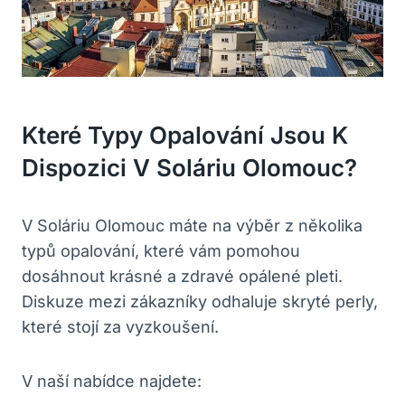
Které Typy Opalování Jsou K
Dispozici V Soláriu Olomouc?
V Soláriu Olomouc máte na výběr z několika
typů opalování, které vám pomohou
dosáhnout krásné a zdravé opálené pleti.
Diskuze mezi zákazníky odhaluje skryté perly,
které stojí za vyzkoušení.
V naší nabídce najdete: