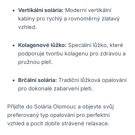
Vertikální solária:
Moderní vertikální
kabiny pro rychlý a rovnoměrný zlatavý
vzhled.
Kolagenové lůžko:
Speciální lůžko, které
podporuje tvorbu kolagenu pro zdravou a
pružnou pleť.
Brčální solária:
Tradiční lůžková opalování
pro dokonalé zabarvení pleti.
Přijďte do Solária Olomouc a objevte svůj
preferovaný typ opalování pro perfektní
vzhled a pocit dobře strávené relaxace.