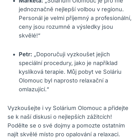
Markéta:
„Solárium Olomouc je pro mě
jednoznačně nejlepší volbou v regionu.
Personál je velmi příjemný a profesionální,
ceny jsou rozumné a výsledky jsou
skvělé!“
Petr:
„Doporučuji vyzkoušet jejich
speciální procedury, jako je například
kyslíková terapie. Můj pobyt ve Soláriu
Olomouc byl naprosto relaxační a
omlazující.“
Vyzkoušejte i vy Solárium Olomouc a přidejte
se k naší diskusi o nejlepších zážitcích!
Podělte se o své dojmy a pomozte ostatním
najít skvělé místo pro opalování a relaxaci.