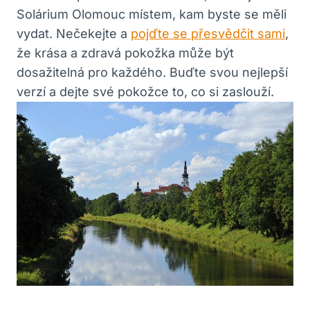
Solárium Olomouc místem, kam byste se měli
vydat. Nečekejte a
pojďte se přesvědčit sami
,
že krása a zdravá pokožka může být
dosažitelná pro každého. Buďte svou nejlepší
verzí a dejte své pokožce to, co si zaslouží.