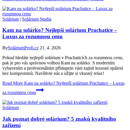
Solárium
|
Solárium Studia
Kam na solárko? Nejlepší solárium Prachatice –
Luxus za rozumnou cenu
By
SoláriumProfi.cz
21. 4. 2026
Pokud hledáte nejlepší solárium v Prachaticích za rozumnou cenu,
pak je pro vás správnou volbou Kam na solárko. S moderním
vybavením a profesionálním přístupem vám zajistí luxusní opálení
bez kompromisů. Navštivte nás a užijte si vkusný relax!
Read More
Kam na solárko? Nejlepší solárium Prachatice – Luxus
za rozumnou cenu
Solárium
Jak poznat dobré solárium? 5 znaků kvalitního
zařízení