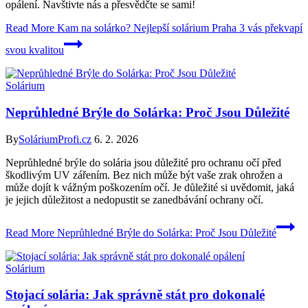
opálení. Navštivte nás a přesvědčte se sami!
Read More
Kam na solárko? Nejlepší solárium Praha 3 vás překvapí
svou kvalitou
Solárium
Neprůhledné Brýle do Solárka: Proč Jsou Důležité
By
SoláriumProfi.cz
6. 2. 2026
Neprůhledné brýle do solária jsou důležité pro ochranu očí před
škodlivým UV zářením. Bez nich může být vaše zrak ohrožen a
může dojít k vážným poškozením očí. Je důležité si uvědomit, jaká
je jejich důležitost a nedopustit se zanedbávání ochrany očí.
Read More
Neprůhledné Brýle do Solárka: Proč Jsou Důležité
Solárium
Stojací solária: Jak správně stát pro dokonalé