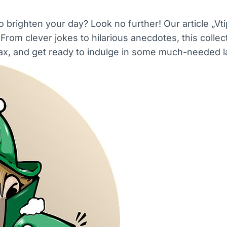
 brighten your day? Look no further! Our article „Vti
 From clever jokes to hilarious anecdotes, this collect
relax, and get ready to indulge in some much-needed l