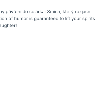
py přivření do solárka: Smích, který rozjasní
ion of humor is guaranteed to lift your spirits
aughter!