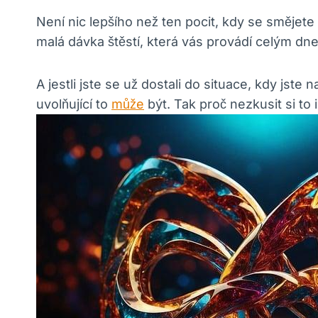
Není nic lepšího než ten pocit, kdy se smějete 
malá dávka štěstí, která vás provádí celým d
A jestli jste se už dostali do situace, kdy jste 
uvolňující to
může
být. Tak proč nezkusit si to 