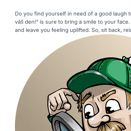
Do you find yourself in need of a good laugh to
váš den!“ is sure to bring a smile to your face.
and leave you feeling uplifted. So, sit back, 