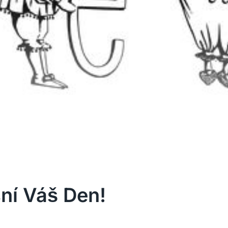
sní Váš Den!