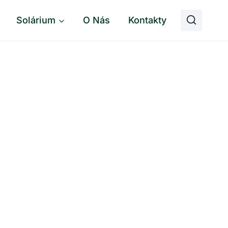
Solárium
O Nás
Kontakty