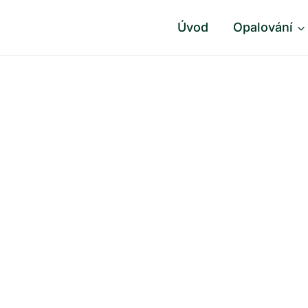
Úvod
Opalování