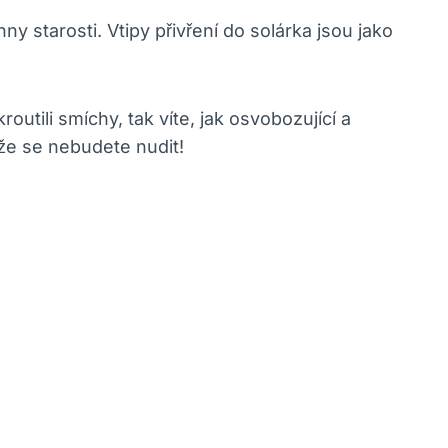
y starosti. Vtipy přivření do solárka jsou jako
kroutili smíchy, tak víte, jak osvobozující a
, že se nebudete nudit!