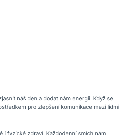
zjasnit náš den a dodat nám energii. Když se
rostředkem pro zlepšení komunikace mezi lidmi
é i fyzické zdraví. Každodenní smích nám