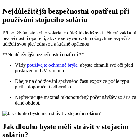
Nejdůležitější bezpečnostní opatření při
používání stojacího solária
Při používání stojacího solária je důležité dodržovat některá základní
bezpečnostní opatření, abyste se vyvarovali možných nebezpečí a
udrželi svou pleť zdravou a krásně opálenou.
**Nejdůležitější bezpečnostní opatření:**
Vždy
používejte ochranné brýle
, abyste chránili své oči před
poškozením UV zářením.
Dbejte na dodržování správného času expozice podle typu
pleti a doporučení odborníka.
Nepřekračujte maximální doporučený počet návštěv solária za
dané období.
Jak dlouho byste měli strávit v stojacím
soláriu?