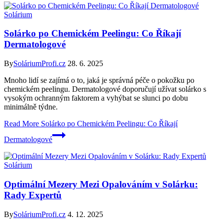
Solárium
Solárko po Chemickém Peelingu: Co Říkají
Dermatologové
By
SoláriumProfi.cz
28. 6. 2025
Mnoho lidí se zajímá o to, jaká je správná péče o pokožku po
chemickém peelingu. Dermatologové doporučují užívat solárko s
vysokým ochranným faktorem a vyhýbat se slunci po dobu
minimálně týdne.
Read More
Solárko po Chemickém Peelingu: Co Říkají
Dermatologové
Solárium
Optimální Mezery Mezi Opalováním v Solárku:
Rady Expertů
By
SoláriumProfi.cz
4. 12. 2025