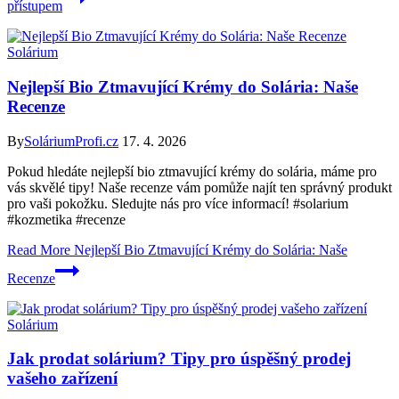
přístupem
Solárium
Nejlepší Bio Ztmavující Krémy do Solária: Naše
Recenze
By
SoláriumProfi.cz
17. 4. 2026
Pokud hledáte nejlepší bio ztmavující krémy do solária, máme pro
vás skvělé tipy! Naše recenze vám pomůže najít ten správný produkt
pro vaši pokožku. Sledujte nás pro více informací! #solarium
#kozmetika #recenze
Read More
Nejlepší Bio Ztmavující Krémy do Solária: Naše
Recenze
Solárium
Jak prodat solárium? Tipy pro úspěšný prodej
vašeho zařízení