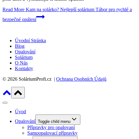
Read More
Kam na solárko? Nejlepší solárium Tábor pro rychlé a
bezpečné opálení
Úvodní Stránka
Blog
Opalování
Solárium
O Nás
Kontakty
© 2026 SoláriumProfi.cz |
Ochrana Osobních Údajů
Úvod
Opalování
Toggle child menu
Přípravky pro opalovaní
Samoopalovací přípravky