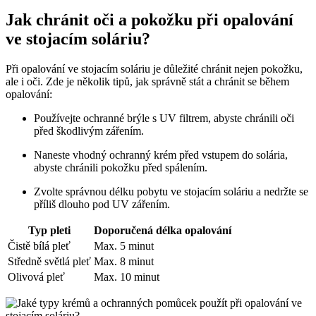
Jak chránit oči a pokožku při opalování
ve stojacím soláriu?
Při opalování ve stojacím soláriu je důležité chránit nejen pokožku,
ale i oči. Zde je několik tipů, jak správně stát a chránit se během
opalování:
Používejte ochranné brýle s UV filtrem, abyste chránili oči
před škodlivým zářením.
Naneste vhodný ochranný krém před vstupem do solária,
abyste chránili pokožku před spálením.
Zvolte správnou délku pobytu ve stojacím soláriu a nedržte se
příliš dlouho pod UV zářením.
Typ pleti
Doporučená délka opalování
Čistě bílá pleť
Max. 5 minut
Středně světlá pleť
Max. 8 minut
Olivová pleť
Max. 10 minut