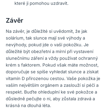
které ji pomohou uzdravit.
Závěr
Na závěr, je důležité si uvědomit, že jak
solárium, tak slunce mají své výhody a
nevýhody, pokud jde o vaši pokožku. Je
důležité být obezřetní a mírní při vystavení
slunečnímu záření a vždy používat ochranný
krém s faktorem. Pokud však máte možnost,
doporučuje se spíše vyhledat slunce a získat
vitamín D přirozenou cestou. Vaše pokožka je
vaším největším orgánem a zaslouží si péči a
respekt. Buďte ohleduplní ke své pokožce a
důsledně pečujte o ni, aby zůstala zdravá a
krásná na dlouhá léta.