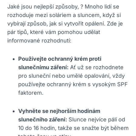
Jaké jsou nejlepší způsoby, ? Mnoho lidí se
rozhoduje mezi soláriem a sluncem, když si
vybírají způsob, jak si vytvořit opálení. Zde je
pár tipů, které vám pomohou udělat
informované rozhodnutí:
Používejte ochranný krém proti
slunečnímu záření:
Ať už se rozhodnete
pro sluneční nebo umělé opalování, vždy
používejte ochranný krém s vysokým SPF
faktorem.
Vyhněte se nejhorším hodinám
slunečního záření:
Slunce nejvíce pálí od
10 do 16 hodin, takže se snažte být během