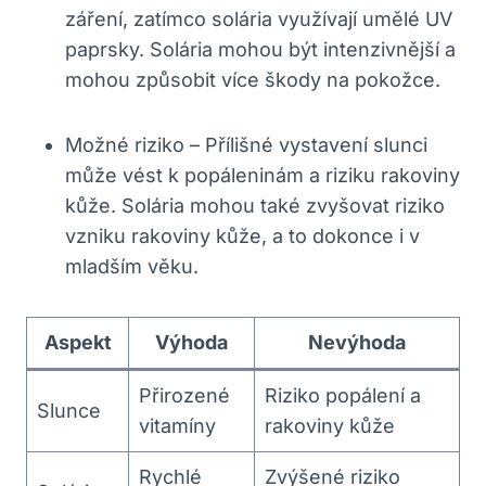
záření, zatímco solária využívají umělé UV
paprsky. Solária mohou být intenzivnější a
mohou způsobit více škody na pokožce.
Možné riziko
– Přílišné vystavení slunci
může vést k popáleninám a riziku rakoviny
kůže. Solária mohou také zvyšovat riziko
vzniku rakoviny kůže, a to dokonce i v
mladším věku.
Aspekt
Výhoda
Nevýhoda
Přirozené
Riziko popálení a
Slunce
vitamíny
rakoviny kůže
Rychlé
Zvýšené riziko