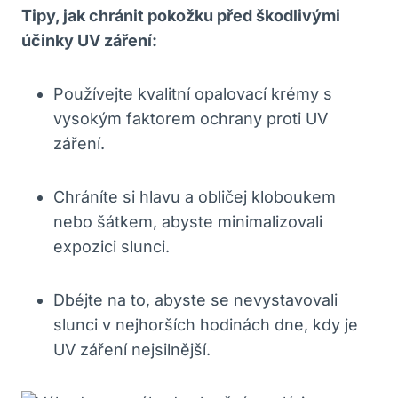
Tipy, jak chránit pokožku před škodlivými
účinky UV záření:
Používejte kvalitní opalovací krémy s
vysokým faktorem ochrany proti UV
záření.
Chráníte si hlavu a obličej kloboukem
nebo šátkem, abyste minimalizovali
expozici slunci.
Dbéjte na to, abyste se nevystavovali
slunci v nejhorších hodinách dne, kdy je
UV záření nejsilnější.