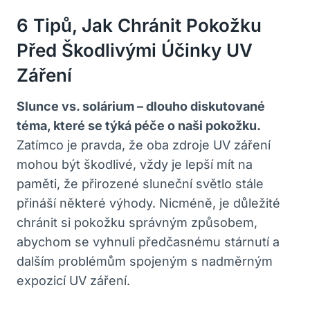
6 Tipů, Jak Chránit Pokožku
Před Škodlivými Účinky UV
Záření
Slunce vs. solárium – dlouho diskutované
téma, které se týká péče o naši pokožku.
Zatímco je pravda, že oba zdroje UV záření
mohou být škodlivé, vždy je lepší mít na
paměti, že přirozené sluneční světlo stále
přináší některé výhody. Nicméně, je důležité
chránit si pokožku správným způsobem,
abychom se vyhnuli předčasnému stárnutí a
dalším problémům spojeným s nadměrným
expozicí UV záření.