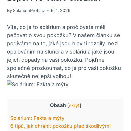
By
SoláriumProfi.cz
6. 1. 2026
Víte, co je to solárium a proč byste měli
pečovat o svou pokožku? V našem článku se
podíváme na to, jaké jsou hlavní rozdíly mezi
opalováním na slunci a v soláriu a jaké jsou
jejich dopady na vaši pokožku. Pojďme
společně prozkoumat, co je pro vaši pokožku
skutečně nejlepší volbou!
Obsah
[
skrýt
]
Solárium: Fakta a mýty
6 tipů, jak chránit pokožku před škodlivými