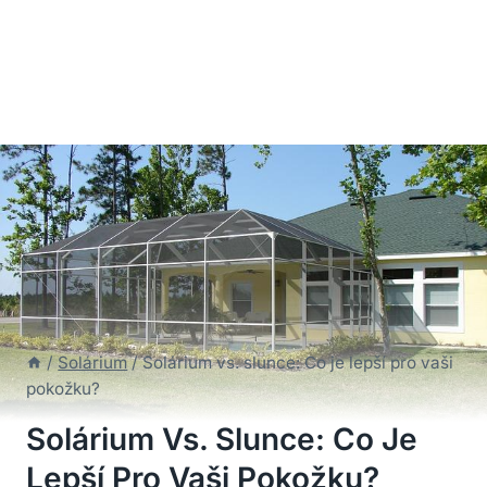
/
Solárium
/
Solárium vs. slunce: Co je lepší pro vaši
pokožku?
Solárium Vs. Slunce: Co Je
Lepší Pro Vaši Pokožku?