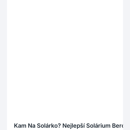
Kam Na Solárko? Nejlepší Solárium Bero