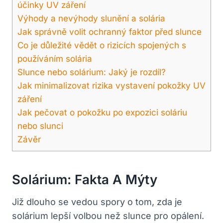
účinky UV záření
Výhody a nevýhody slunění a solária
Jak správně volit ochranný faktor před slunce
Co je důležité vědět o rizicích spojených s
používáním solária
Slunce nebo solárium: Jaký je rozdíl?
Jak minimalizovat rizika vystavení pokožky UV
záření
Jak pečovat o pokožku po expozici soláriu
nebo slunci
Závěr
Solárium: Fakta A Mýty
Již dlouho se vedou spory o tom, zda je
solárium lepší volbou než slunce pro opálení.