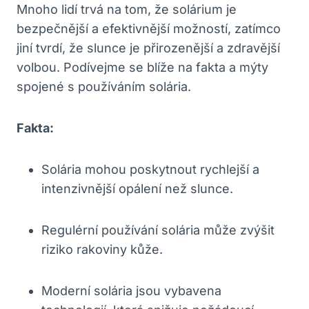
Mnoho lidí trvá na tom, že solárium je
bezpečnější a efektivnější možností, zatímco
jiní tvrdí, že slunce je přirozenější a zdravější
volbou. Podívejme se blíže na fakta a mýty
spojené s používáním solária.
Fakta:
Solária mohou poskytnout rychlejší a
intenzivnější opálení než slunce.
Regulérní používání solária může zvýšit
riziko rakoviny kůže.
Moderní solária jsou vybavena