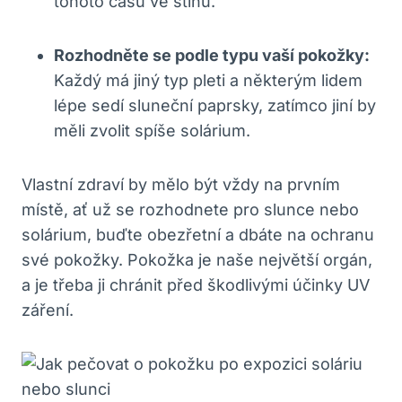
tohoto času ve stínu.
Rozhodněte se podle typu vaší pokožky:
Každý má jiný typ pleti a některým lidem
lépe sedí sluneční paprsky, zatímco jiní by
měli zvolit spíše solárium.
Vlastní zdraví by mělo být vždy na prvním
místě, ať už se rozhodnete pro slunce nebo
solárium, buďte obezřetní a dbáte na ochranu
své pokožky. Pokožka je naše největší orgán,
a je třeba ji chránit před škodlivými účinky UV
záření.