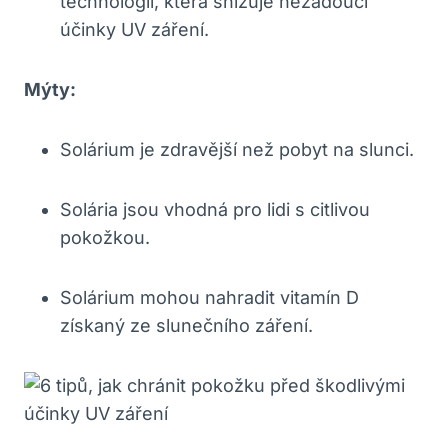
technologií, která snižuje nežádoucí
účinky UV záření.
Mýty:
Solárium je zdravější než pobyt na slunci.
Solária jsou vhodná pro lidi s citlivou
pokožkou.
Solárium mohou nahradit vitamín D
získaný ze slunečního záření.