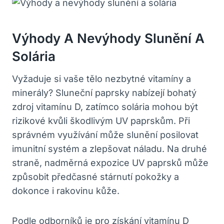
Výhody A Nevýhody Slunění A
Solária
Vyžaduje si vaše tělo nezbytné vitamíny a
minerály? Sluneční paprsky nabízejí bohatý
zdroj vitamínu D, zatímco solária mohou být
rizikové kvůli škodlivým UV paprskům. Při
správném využívání může slunění posilovat
imunitní systém a zlepšovat náladu. Na druhé
straně, nadměrná expozice UV paprsků může
způsobit předčasné stárnutí pokožky a
dokonce i rakovinu kůže.
Podle odborníků je pro získání vitamínu D