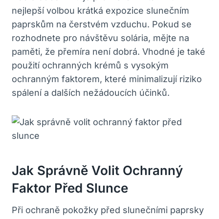
nejlepší volbou krátká expozice slunečním
paprskům na čerstvém vzduchu. Pokud se
rozhodnete pro návštěvu solária, mějte na
paměti, že přemíra není dobrá. Vhodné je také
použití ochranných krémů s vysokým
ochranným faktorem, které minimalizují riziko
spálení a dalších nežádoucích účinků.
Jak Správně Volit Ochranný
Faktor Před Slunce
Při ochraně pokožky před slunečními paprsky