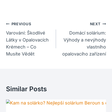
Navigace
PREVIOUS
NEXT
Pro
Varování: Škodlivé
Domácí solárium:
Látky v Opalovacích
Výhody a nevýhody
Příspěvek
Krémech – Co
vlastního
Musíte Vědět
opalovacího zařízení
Similar Posts