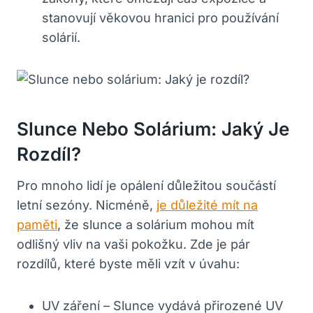
stanovují věkovou hranici pro používání
solárií.
Slunce Nebo Solárium: Jaký Je
Rozdíl?
Pro mnoho lidí je opálení důležitou součástí
letní sezóny. Nicméně,
je důležité mít na
paměti
, že slunce a solárium mohou mít
odlišný vliv na vaši pokožku. Zde je pár
rozdílů, které byste měli vzít v úvahu:
UV záření
– Slunce vydává přirozené UV