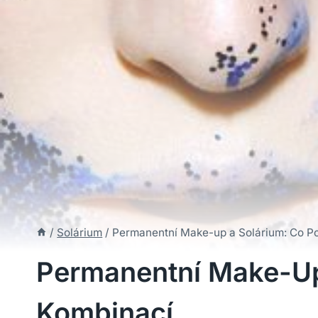
/
Solárium
/
Permanentní Make-up a Solárium: Co Po
Permanentní Make-Up
Kombinací