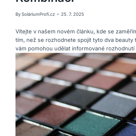
By
SoláriumProfi.cz
25. 7. 2025
Vítejte v našem novém článku, kde se zaměřím
tím, než se rozhodnete spojit tyto dva beauty
vám pomohou udělat informované rozhodnutí 