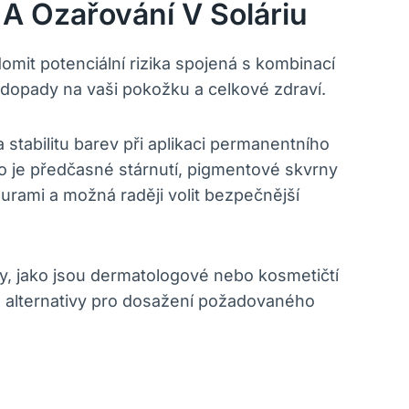
A Ozařování V Soláriu
omit potenciální rizika spojená s kombinací
 dopady na vaši pokožku a celkové zdraví.
 stabilitu barev při aplikaci permanentního
 je předčasné stárnutí, pigmentové skvrny
urami a možná raději volit bezpečnější
ky, jako jsou dermatologové nebo kosmetičtí
 alternativy pro dosažení požadovaného