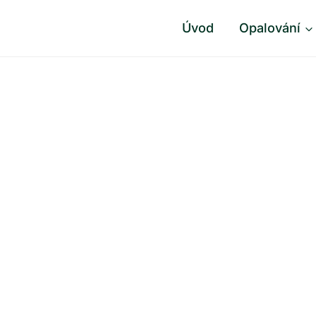
Úvod
Opalování