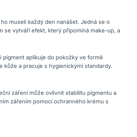
e ho museli každý den nanášet. Jedná se o
m se vytváří efekt, který připomíná make-up, a
erý pigment aplikuje do pokožky ve formě
e kůže a pracuje s hygienickými standardy.
eční záření může ovlivnit stabilitu pigmentu a
nečním zářením pomocí ochranného krému s