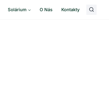
Solárium
O Nás
Kontakty