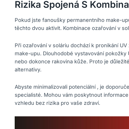
Rizika Spojená S Kombin
Pokud jste fanoušky permanentního make-upu a 
těchto dvou aktivit. Kombinace ozařování v s
Při ozařování v soláriu dochází k pronikání UV
make-upu. Dlouhodobé vystavování pokožky UV
nebo dokonce rakovina kůže. Proto je důležité
alternativy.
Abyste minimalizovali potenciální , je doporu
specialisté. Mohou vám poskytnout informace
vzhledu bez rizika pro vaše zdraví.