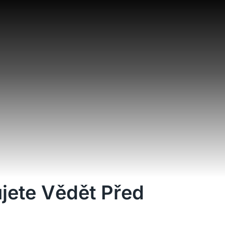
jete Vědět Před