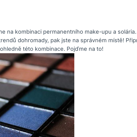
e na kombinaci permanentního make-upu a solária. 
 trendů dohromady, pak jste na správném místě! Přip
ohledně této kombinace. Pojďme na to!