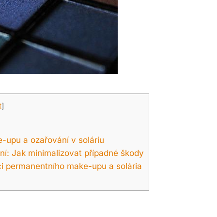
t
]
-upu a ozařování v soláriu
: Jak minimalizovat případné škody
ci permanentního make-upu a solária