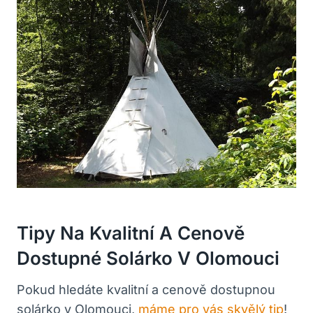
Tipy Na Kvalitní A Cenově
Dostupné Solárko V Olomouci
Pokud hledáte kvalitní a cenově dostupnou
solárko v Olomouci,
máme pro vás skvělý tip
!