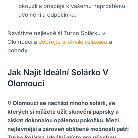
okouzlí a přispěje k vašemu naprostému
uvolnění a odpočinku.
Navštivte nejlevnější Turbo Solárku v
Olomouci a
dopřejte si chvíle relaxace
a
pohody.
Jak Najít Ideální Solárko V
Olomouci
V Olomouci se nachází mnoho solárií, ve
kterých si můžete užít sluneční paprsky a
získat dokonalou opálenou pokožku. Mezi
nejlevnější a zároveň oblíbené možnosti patří
Turbo Solárka. Ideální místo pro všechny