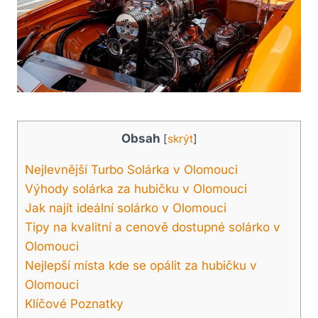
Obsah
[
skrýt
]
Nejlevnější Turbo Solárka v Olomouci
Výhody solárka za hubičku v Olomouci
Jak najít ideální solárko v Olomouci
Tipy na kvalitní a cenově dostupné solárko v
Olomouci
Nejlepší místa kde se opálit za hubičku v
Olomouci
Klíčové Poznatky