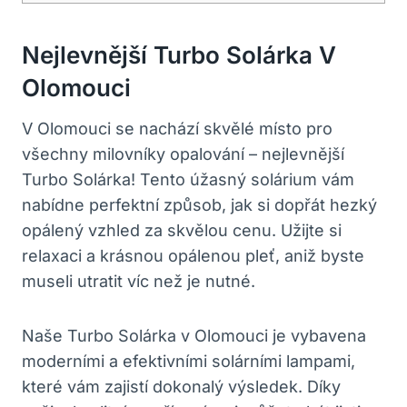
Nejlevnější Turbo Solárka V
Olomouci
V Olomouci se nachází skvělé místo pro
všechny milovníky opalování – nejlevnější
Turbo Solárka! Tento úžasný solárium vám
nabídne perfektní způsob, jak si dopřát hezký
opálený vzhled za skvělou cenu. Užijte si
relaxaci a krásnou opálenou pleť, aniž byste
museli utratit víc než je nutné.
Naše Turbo Solárka v Olomouci je vybavena
moderními a efektivními solárními lampami,
které vám zajistí dokonalý výsledek. Díky