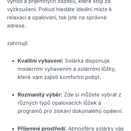
výhod a příjemných zážitků, které stojí za
vyzkoušení. Pokud hledáte ideální místo k
relaxaci a opalování, tak jste na správné
adrese.
zahrnují:
Kvalitní vybavení:
Solárka disponuje
moderním vybavením a solárními lůžky,
které vám zajistí komfortní pobyt.
Rozmanitý výběr:
Zde si můžete vybrat z
různých typů opalovacích lůžek a
programů pro získání dokonalého opálení.
Příjemné prostředí:
Atmosféra solárky vás