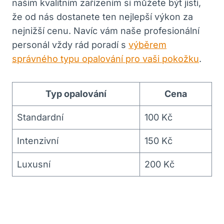
našim kvalitním zařízením si můžete být jisti,
že od nás dostanete ten nejlepší výkon za
nejnižší cenu. Navíc vám naše profesionální
personál vždy rád poradí s
výběrem
správného typu opalování pro vaši pokožku
.
Typ opalování
Cena
Standardní
100 Kč
Intenzivní
150 Kč
Luxusní
200 Kč