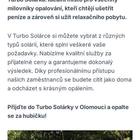
milovníky opalování, kteří chtějí ušetřit
peníze a zároveň si užít relaxačního pobytu.
V Turbo Solárce si můžete vybrat z různých
typů solárií, které splní veškeré vaše
požadavky. Nabízíme kvalitní služby za
přijatelné ceny a garantujeme dokonalý
výsledek. Díky profesionálnímu přístupu
našich zaměstnanců se budete cítit jako doma
a odcházet s krásným opálením.
Přijďte do Turbo Solárky v Olomouci a opalte
se za hubičku!