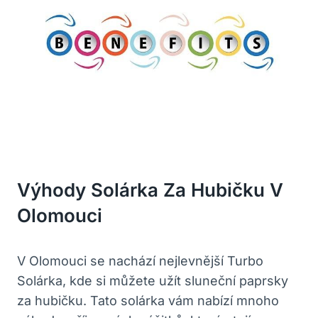
Výhody Solárka Za Hubičku V
Olomouci
V Olomouci se nachází nejlevnější Turbo
Solárka, kde si můžete užít sluneční paprsky
za hubičku. Tato solárka vám nabízí mnoho