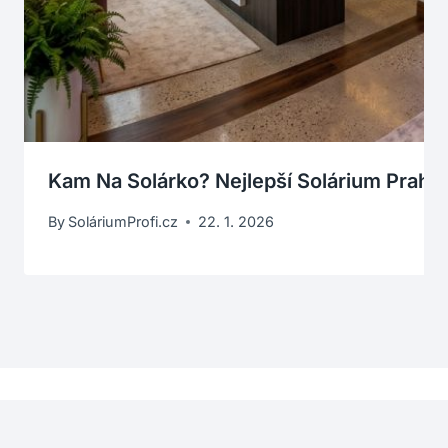
Kam Na Solárko? Nejlepší Solárium Praha
By
SoláriumProfi.cz
22. 1. 2026