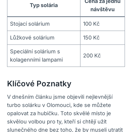
Cena za jednu
Typ solária
návštěvu
Stojací solárium
100 Kč
Lůžkové solárium
150 Kč
Speciální solárium s
200 Kč
kolagenními lampami
Klíčové Poznatky
V dnešním článku jsme objevili nejlevnější
turbo solárku v Olomouci, kde se můžete
opalovat za hubičku. Toto skvělé místo je
skvělou volbou pro ty, kteří si chtějí užít
slunečného dne bez toho, že by museli utratit