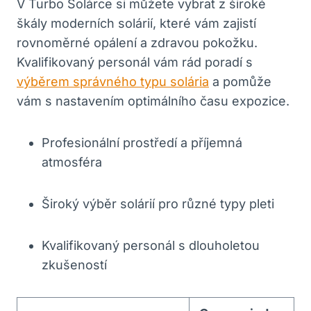
V Turbo Solárce si můžete vybrat z široké
škály moderních solárií, které vám zajistí
rovnoměrné opálení a zdravou pokožku.
Kvalifikovaný personál vám rád poradí s
výběrem správného typu solária
a pomůže
vám s nastavením optimálního času expozice.
Profesionální prostředí a příjemná
atmosféra
Široký výběr solárií pro různé typy pleti
Kvalifikovaný personál s dlouholetou
zkušeností