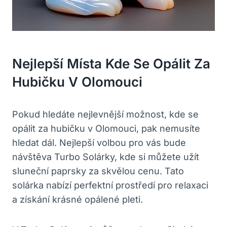
Nejlepší Místa Kde Se Opálit Za
Hubičku V Olomouci
Pokud hledáte nejlevnější možnost, kde se
opálit za hubičku v Olomouci, pak nemusíte
hledat dál. Nejlepší volbou pro vás bude
návštěva Turbo Solárky, kde si můžete užít
sluneční paprsky za skvělou cenu. Tato
solárka nabízí perfektní prostředí pro relaxaci
a získání krásné opálené pleti.