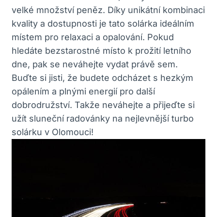
velké množství peněz. Díky unikátní kombinaci
kvality a dostupnosti je tato solárka ideálním
místem pro relaxaci a opalování. Pokud
hledáte bezstarostné místo k prožití letního
dne, pak se neváhejte vydat právě sem.
Buďte si jisti, že budete odcházet s hezkým
opálením a plnými energií pro další
dobrodružství. Takže neváhejte a přijeďte si
užít sluneční radovánky na nejlevnější turbo
solárku v Olomouci!