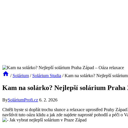
/
Solárium
/
Solárium Studia
/
Kam na solárko? Nejlepší solárium
Kam na solárko? Nejlepší solárium Praha
By
SoláriumProfi.cz
6. 2. 2026
Chtěli byste si dopřát trochu slunce a relaxace uprostřed‌ Prahy Západ
navštívit tuto oázu‌ klidu ‍a⁢ jak zde⁢ najdete naprosté pohodlí​ a péč