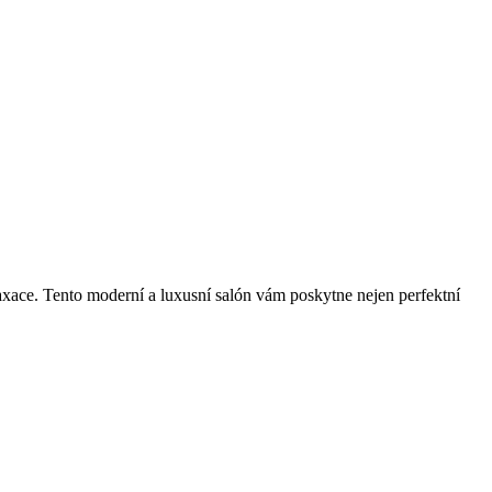
xace. Tento moderní a luxusní⁤ salón vám ⁢poskytne nejen perfektní ​