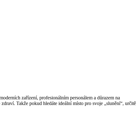
ou moderních zařízení, profesionálním personálem a důrazem na⁤
zdraví. ⁤Takže pokud hledáte ideální místo pro svoje „slunění“, určitě