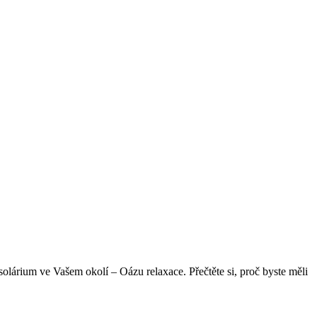
olárium ve Vašem okolí – Oázu ⁣relaxace. Přečtěte si, proč‍ byste měli