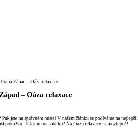
 Praha Západ – Oáza relaxace
 Západ – Oáza relaxace
? Pak jste‍ na správném místě! V našem článku se podíváme na nejlepší s
i o Vaši pokožku. Tak ⁢kam na solárko? Na Oázu relaxace, ⁤samozřejmě!