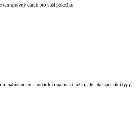
e ten správný dárek ‍pro vaši⁤ pokožku.
m nabízí nejen standardní opalovací lůžka, ale také speciální ⁢typy,