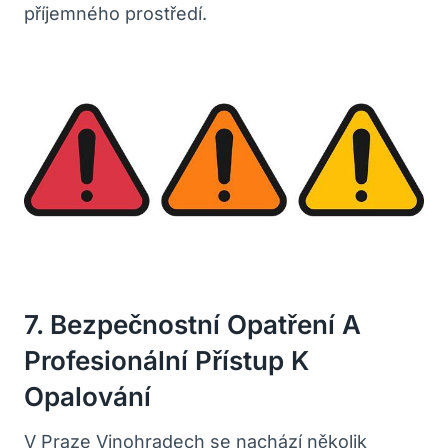
příjemného prostředí.
7. Bezpečnostní⁢ Opatření A​
Profesionální⁣ Přístup K
Opalování
V Praze⁢ Vinohradech se nachází několik