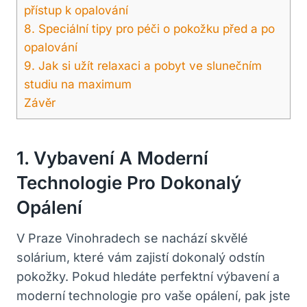
přístup k opalování
8.⁤ Speciální ⁣tipy pro péči ⁢o ‌pokožku před a po ​
opalování
9. Jak‍ si užít ​relaxaci a pobyt ve slunečním⁤
studiu​ na maximum
Závěr
1. Vybavení A Moderní
Technologie Pro‍ Dokonalý
Opálení
V Praze Vinohradech se nachází skvělé⁣
solárium,​ které vám zajistí dokonalý⁤ odstín‍
pokožky.⁣ Pokud hledáte perfektní⁤ výbavení a
moderní technologie pro vaše ⁢opálení, pak‌ jste