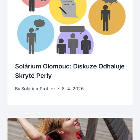
Solárium Olomouc: Diskuze Odhaluje
Skryté Perly
By
SoláriumProfi.cz
8. 4. 2026