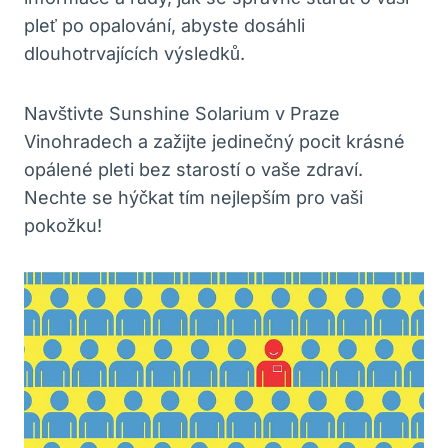
pleť⁣ po opalování, ‍abyste dosáhli
dlouhotrvajících výsledků.
Navštivte Sunshine Solarium v Praze
‌Vinohradech a zažijte jedinečný pocit krásné
opálené pleti bez starostí​ o ⁢vaše zdraví.
Nechte se hýčkat tím nejlepším pro ⁤vaši
⁢pokožku!