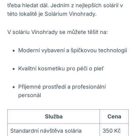
třeba hledat dál. ⁤Jedním z ​nejlepších ‌solárií v
této lokalitě je‍ Solárium Vinohrady.
V soláriu Vinohrady se⁢ můžete těšit na:
Moderní‍ vybavení a špičkovou technologii
Kvalitní kosmetiku pro‌ péči⁤ o pleť
Příjemné prostředí‌ a profesionální
personál
Služba
Cena
Standardní ⁣návštěva‍ solária
350 Kč