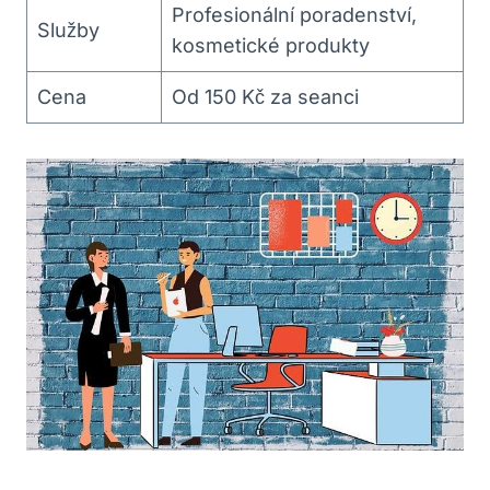
Profesionální‍ poradenství,
Služby
⁤kosmetické produkty
Cena
Od 150 Kč ‌za⁤ seanci