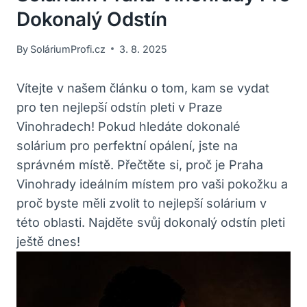
Dokonalý Odstín
By
SoláriumProfi.cz
3. 8. 2025
Vítejte v ⁢našem článku ⁤o ⁣tom, kam se vydat
pro ten‍ nejlepší‌ odstín pleti v Praze
Vinohradech! Pokud hledáte dokonalé
solárium pro perfektní⁣ opálení, jste na
správném místě. Přečtěte si, proč je Praha
Vinohrady ideálním místem⁢ pro vaši ⁤pokožku a
proč byste‍ měli zvolit to nejlepší solárium v
této‌ oblasti. Najděte svůj dokonalý‍ odstín pleti
ještě ⁣dnes!