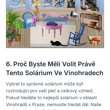
6. Proč Byste Měli Volit Právě
Tento ⁣solárium ‍ve ⁤Vinohradech
Vybrat‌ to správné solárium může být
rozhodující pro vaši pleť a ‍celkový‍ vzhled.
Pokud ⁢hledáte to nejlepší solárium v oblasti‌
Vinohradů v Praze, ⁤nemusíte hledat‌ dál. Naše