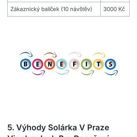
Zákaznický balíček (10 návštěv)
3000 Kč
5. Výhody Solárka V ‍Praze