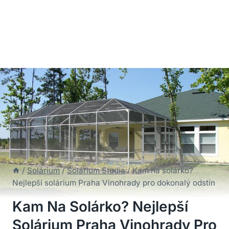
/
Solárium
/
Solárium Studia
/
Kam na solárko?
Nejlepší solárium Praha Vinohrady pro dokonalý odstín
Kam Na Solárko? Nejlepší
Solárium Praha Vinohrady Pro