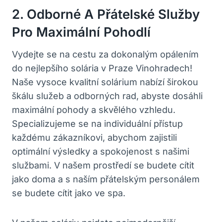
2.⁤ Odborné A ⁣přátelské Služby
Pro Maximální Pohodlí
Vydejte se na cestu za dokonalým opálením
do ⁣nejlepšího solária v Praze Vinohradech!
Naše vysoce kvalitní‌ solárium‍ nabízí širokou
škálu služeb a odborných rad, abyste⁣ dosáhli
maximální pohody a skvělého vzhledu.
Specializujeme ⁢se na individuální přístup
každému zákazníkovi, abychom⁢ zajistili
optimální ‍výsledky a spokojenost s našimi
službami. V⁤ našem prostředí ⁣se⁤ budete cítit
jako doma a ​s naším přátelským personálem
se‌ budete ⁣cítit jako ve spa.