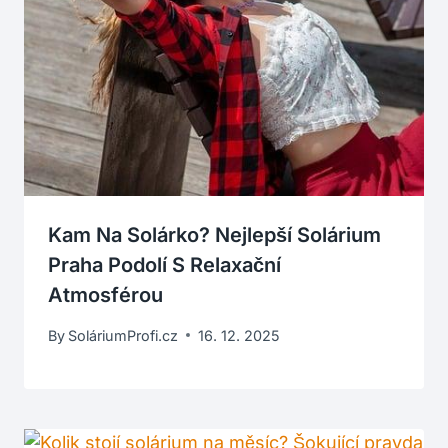
Kam Na Solárko? Nejlepší Solárium
Praha Podolí S Relaxační
Atmosférou
By
SoláriumProfi.cz
16. 12. 2025