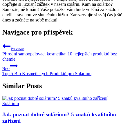
dopřejte si luxusní zážitek v ​našem ​soláriu. Kam na solárko?
Samozřejmě‌ k nám! Vaše ‌pokožka vám bude vděčná za každou
chvíli​ strávenou ve slunečním lůžku. Zarezervujte si svůj čas ještě
dnes a začněte na sobě makat!
Navigace pro příspěvek
Previous
Přírodní samoopalovací kosmetika: 10 nejlepších produktů bez
chemie
Next
Top 5 Bio Kosmetických Produktů pro Solárium
Similar Posts
Solárium
Jak poznat dobré solárium? 5 znaků kvalitního
zařízení