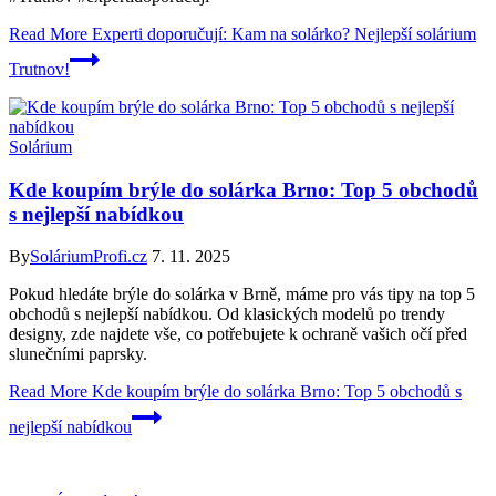
Read More
Experti doporučují: Kam na solárko? Nejlepší solárium
Trutnov!
Solárium
Kde koupím brýle do solárka Brno: Top 5 obchodů
s nejlepší nabídkou
By
SoláriumProfi.cz
7. 11. 2025
Pokud hledáte brýle do solárka v Brně, máme pro vás tipy na top 5
obchodů s nejlepší nabídkou. Od klasických modelů po trendy
designy, zde najdete vše, co potřebujete k ochraně vašich očí před
slunečními paprsky.
Read More
Kde koupím brýle do solárka Brno: Top 5 obchodů s
nejlepší nabídkou