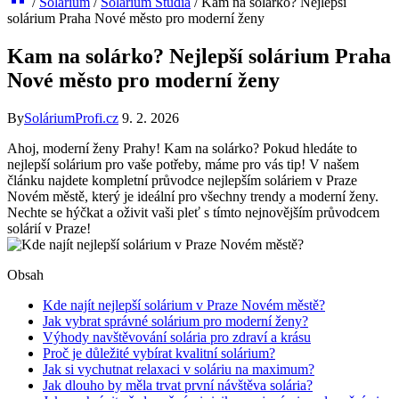
/
Solárium
/
Solárium Studia
/
Kam na solárko? Nejlepší
solárium Praha Nové město pro moderní ženy
Kam na solárko? Nejlepší solárium Praha
Nové město pro moderní ženy
By
SoláriumProfi.cz
9. 2. 2026
Ahoj, moderní ženy Prahy! ‌Kam na⁢ solárko?‍ Pokud hledáte to
nejlepší solárium pro vaše potřeby, máme pro vás tip! V našem
článku najdete ⁢kompletní ‍průvodce nejlepším soláriem v Praze⁣
Novém​ městě, který je ideální⁤ pro všechny trendy a moderní ženy.
Nechte se hýčkat a oživit ⁢vaši pleť s tímto nejnovějším průvodcem
solárií v ​Praze!
Obsah
Kde ⁢najít nejlepší solárium v Praze Novém městě?
Jak vybrat správné ⁢solárium pro moderní ženy?
Výhody navštěvování solária pro zdraví ‌a⁣ krásu
Proč je důležité vybírat kvalitní solárium?
Jak si vychutnat ⁢relaxaci ​v soláriu na maximum?
Jak dlouho by měla trvat první návštěva⁢ solária?