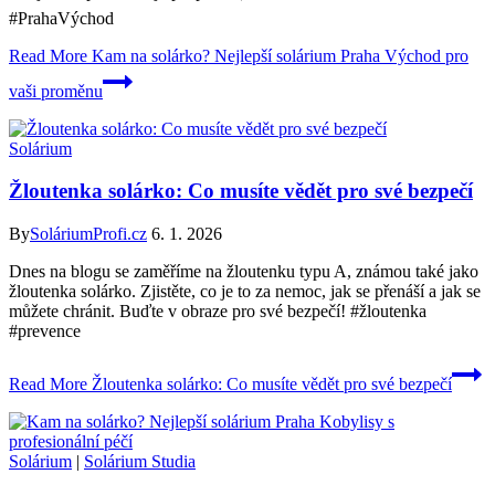
#PrahaVýchod
Read More
Kam na solárko? Nejlepší solárium Praha Východ pro
vaši proměnu
Solárium
Žloutenka solárko: Co musíte vědět pro své bezpečí
By
SoláriumProfi.cz
6. 1. 2026
Dnes na blogu se zaměříme na žloutenku typu A, známou také jako
žloutenka solárko. Zjistěte, co je to za nemoc, jak se přenáší a jak se
můžete chránit. Buďte v obraze pro své bezpečí! #žloutenka
#prevence
Read More
Žloutenka solárko: Co musíte vědět pro své bezpečí
Solárium
|
Solárium Studia