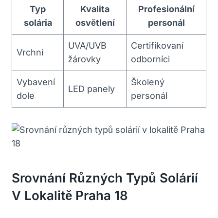
Typ
Kvalita
Profesionální
solária
osvětlení
personál
UVA/UVB
Certifikovaní ​
Vrchní
žárovky
odborníci
Vybavení
Školený
LED panely
dole
personál
Srovnání Různých​ Typů Solárií⁢
V Lokalitě‍ Praha 18