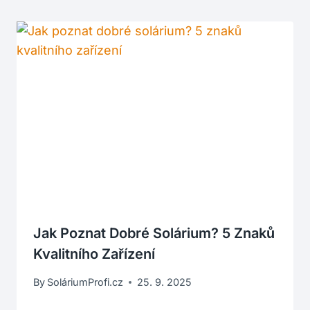
Jak Poznat Dobré Solárium? 5 Znaků
Kvalitního Zařízení
By
SoláriumProfi.cz
25. 9. 2025