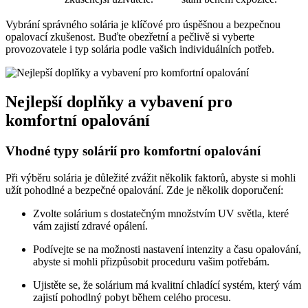
Vybrání správného solária je klíčové pro úspěšnou a bezpečnou
opalovací zkušenost. Buďte obezřetní a pečlivě si vyberte
provozovatele i typ solária podle vašich individuálních potřeb.
Nejlepší doplňky a vybavení pro
komfortní opalování
Vhodné typy solárií pro komfortní opalování
Při výběru solária je důležité zvážit několik faktorů, abyste si mohli
užít pohodlné a bezpečné opalování. Zde je několik doporučení:
Zvolte solárium s dostatečným množstvím UV světla, které
vám zajistí zdravé opálení.
Podívejte se na možnosti nastavení intenzity a času opalování,
abyste si mohli přizpůsobit proceduru vašim potřebám.
Ujistěte se, že solárium má kvalitní chladící systém, který vám
zajistí pohodlný pobyt během celého procesu.