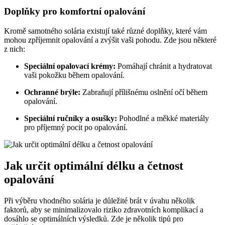
Doplňky pro komfortní opalování
Kromě samotného solária existují také různé doplňky, které vám
mohou zpříjemnit opalování a zvýšit vaši pohodu. Zde jsou některé
z nich:
Speciální opalovací krémy:
Pomáhají chránit a hydratovat
vaši pokožku během opalování.
Ochranné brýle:
Zabraňují přílišnému oslnění očí během
opalování.
Speciální ručníky a osušky:
Pohodlné a měkké materiály
pro příjemný pocit po opalování.
Jak určit optimální délku a četnost
opalování
Při výběru vhodného solária je důležité brát v úvahu několik
faktorů, aby se minimalizovalo riziko zdravotních komplikací a
dosáhlo se optimálních výsledků. Zde je několik tipů pro