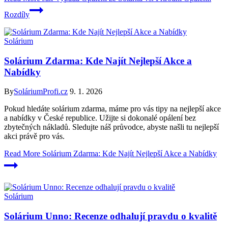
Rozdíly
Solárium
Solárium Zdarma: Kde Najít Nejlepší Akce a
Nabídky
By
SoláriumProfi.cz
9. 1. 2026
Pokud hledáte solárium zdarma, máme pro vás tipy na nejlepší akce
a nabídky v České republice. Užijte si dokonalé opálení bez
zbytečných nákladů. Sledujte náš průvodce, abyste našli tu nejlepší
akci právě pro vás.
Read More
Solárium Zdarma: Kde Najít Nejlepší Akce a Nabídky
Solárium
Solárium Unno: Recenze odhalují pravdu o kvalitě