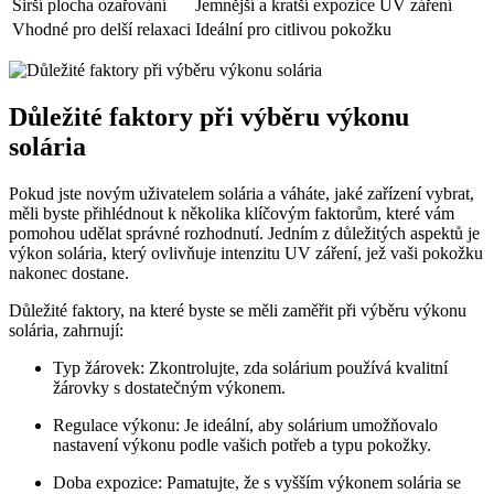
Širší plocha ozařování
Jemnější a kratší expozice UV záření
Vhodné pro delší relaxaci
Ideální pro citlivou pokožku
Důležité faktory při výběru výkonu
solária
Pokud jste novým uživatelem solária a váháte, jaké zařízení vybrat,
měli byste přihlédnout k několika klíčovým faktorům, které vám
pomohou udělat správné rozhodnutí. Jedním z důležitých aspektů je
výkon solária, který ovlivňuje intenzitu UV záření, jež vaši pokožku
nakonec dostane.
Důležité faktory, na které byste se měli zaměřit při výběru výkonu
solária, zahrnují:
Typ žárovek: Zkontrolujte, zda solárium používá kvalitní
žárovky s dostatečným výkonem.
Regulace výkonu: Je ideální, aby solárium umožňovalo
nastavení výkonu podle vašich potřeb a typu pokožky.
Doba expozice: Pamatujte, že s vyšším výkonem solária se